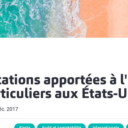
ations apportées à l
ticuliers aux États-U
éc. 2017
Alerte
Audit et comptabilité
Internationale