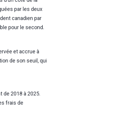
iquées par les deux
sident canadien par
ble pour le second.
ervée et accrue à
ion de son seuil, qui
t de 2018 à 2025.
es frais de