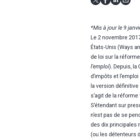
*Mis à jour le 9 janv
Le 2 novembre 2017
États-Unis (Ways an
de loi sur la réforme
l’emploi
). Depuis, l
d’impôts et l’emplo
la version définitive
s’agit de la réforme
S’étendant sur presq
n’est pas de se pen
des dix principales
(ou les détenteurs 