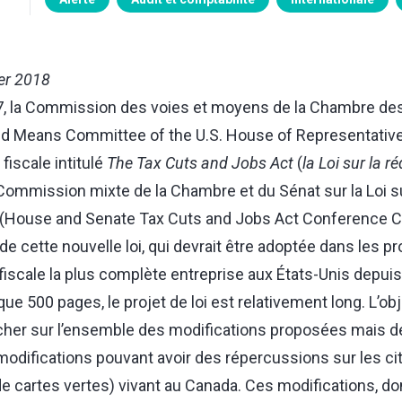
ier 2018
, la Commission des voies et moyens de la Chambre de
d Means Committee of the U.S. House of Representatives
 fiscale intitulé
The Tax Cuts and Jobs Act
(
la
Loi sur la r
a Commission mixte de la Chambre et du Sénat sur la Loi su
i (House and Senate Tax Cuts and Jobs Act Conference C
 de cette nouvelle loi, qui devrait être adoptée dans les pr
 fiscale la plus complète entreprise aux États-Unis depuis
ue 500 pages, le projet de loi est relativement long. L’obj
cher sur l’ensemble des modifications proposées mais de 
 modifications pouvant avoir des répercussions sur les c
de cartes vertes) vivant au Canada. Ces modifications, d