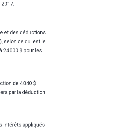
e 2017.
re et des déductions
, selon ce qui est le
à 24 000 $ pour les
ction de 4 040 $
era par la déduction
s intérêts appliqués