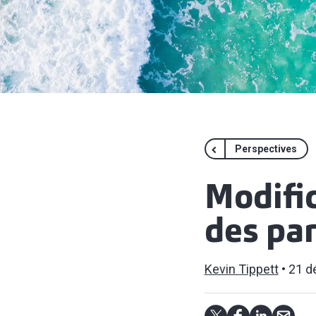
Perspectives
Modific
des par
Kevin Tippett
21 d