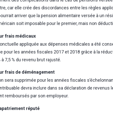
autre, car elle crée des discordances entre les règles appl
l pourrait arriver que la pension alimentaire versée à un ré
éricain soit imposable pour le premier, mais non déducti
ur frais médicaux
ponctuelle appliquée aux dépenses médicales a été cons
re pour les années fiscales 2017 et 2018 grâce à la réduct
à 7,5 % du revenu brut rajusté.
ur frais de déménagement
on sera supprimée pour les années fiscales s’échelonnan
ontribuable devra inclure dans sa déclaration de revenus l
 remboursés par son employeur.
rapatriement réputé