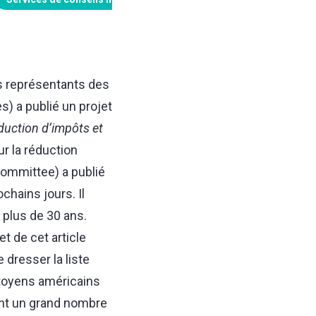
s représentants des
) a publié un projet
éduction d’impôts et
r la réduction
ommittee) a publié
ochains jours. Il
 plus de 30 ans.
et de cet article
dresser la liste
itoyens américains
ont un grand nombre