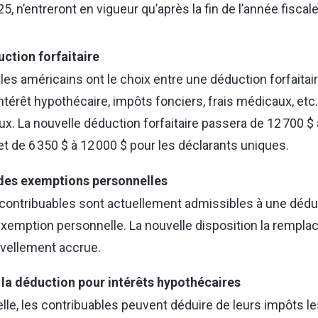
5, n’entreront en vigueur qu’après la fin de l’année fiscal
ction forfaitaire
les américains ont le choix entre une déduction forfaitai
ntérêt hypothécaire, impôts fonciers, frais médicaux, etc.)
x. La nouvelle déduction forfaitaire passera de 12 700 $ 
t de 6 350 $ à 12 000 $ pour les déclarants uniques.
des exemptions personnelles
s contribuables sont actuellement admissibles à une dédu
xemption personnelle. La nouvelle disposition la remplac
uvellement accrue.
la déduction pour intérêts hypothécaires
elle, les contribuables peuvent déduire de leurs impôts le