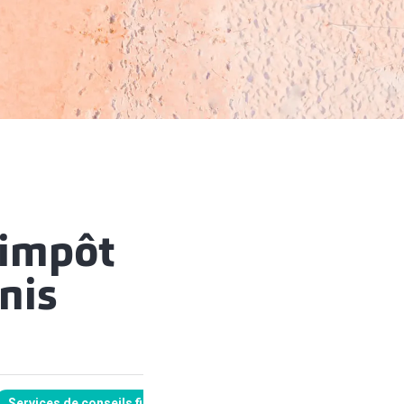
'impôt
nis
Services de conseils fiscaux