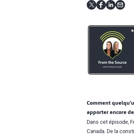
Comment quelqu’un 
apporter encore de
Dans cet épisode, Fr
Canada. De la constr