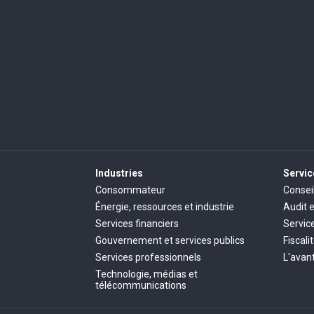
Industries
Servic
Consommateur
Consei
Énergie, ressources et industrie
Audit 
Services financiers
Servic
Gouvernement et services publics
Fiscali
Services professionnels
L'avant
Technologie, médias et
télécommunications