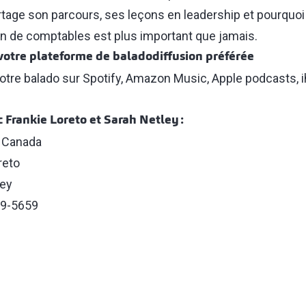
 partage son parcours, ses leçons en leadership et pourquoi
n de comptables est plus important que jamais.
otre plateforme de baladodiffusion préférée
otre balado sur
Spotify,
Amazon Music,
Apple podcasts
,
rankie Loreto et Sarah Netley :
y Canada
reto
ley
79-5659