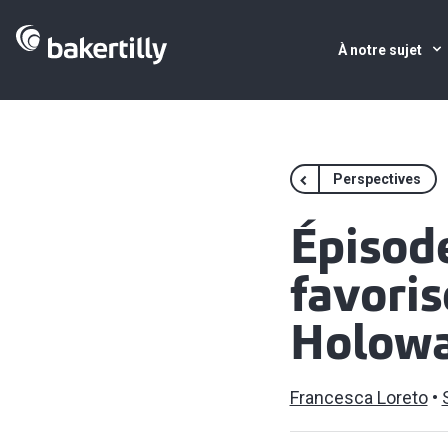
À notre sujet
Perspectives
Épisode
favoris
Holow
Francesca Loreto