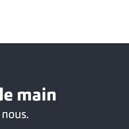
 de main
 nous.