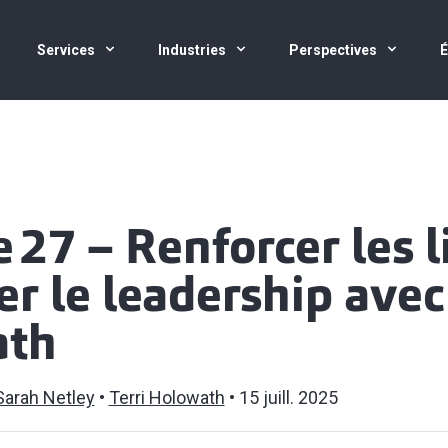
Services
Industries
Perspectives
 27 – Renforcer les l
er le leadership avec
ath
Sarah Netley
Terri Holowath
15 juill. 2025