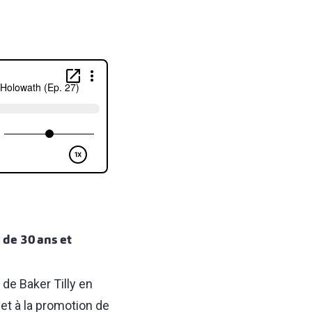
de 30 ans et
de Baker Tilly en
 et à la promotion de