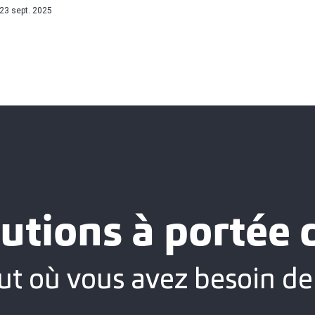
23 sept. 2025
utions à portée
ut où vous avez besoin de