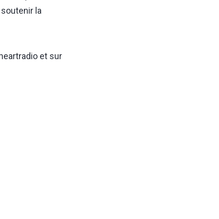
 soutenir la
iheartradio
et sur