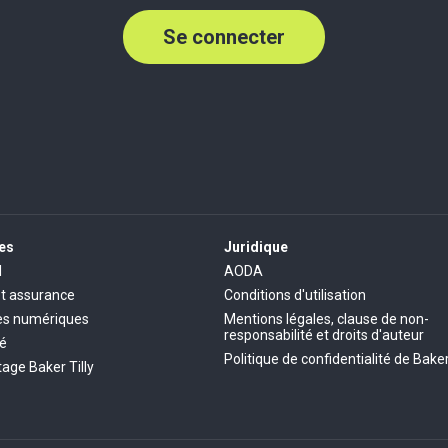
Se connecter
es
Juridique
l
AODA
et assurance
Conditions d'utilisation
es numériques
Mentions légales, clause de non-
responsabilité et droits d'auteur
té
Politique de confidentialité de Baker
age Baker Tilly