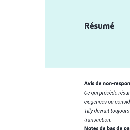
Résumé
Avis de non-respon
Ce qui précède résum
exigences ou considé
Tilly devrait toujour
transaction.
Notes de bas de p