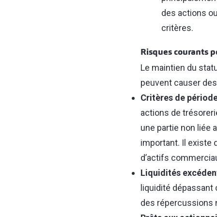
des actions o
critères.
Risques courants p
Le maintien du statu
peuvent causer des
Critères de périod
actions de trésore
une partie non liée 
important. Il exist
d’actifs commerciau
Liquidités excéden
liquidité dépassant
des répercussions né