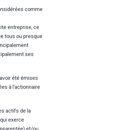
t considérées comme
ite entreprise, ce
que tous ou presque
rincipalement
ncipalement ses
avoir été émises
ées à l’actionnaire
 actifs de la
 qui exerce
apparentée) et/ou