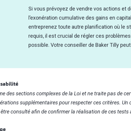
Si vous prévoyez de vendre vos actions et de
l’exonération cumulative des gains en capital
entreprenez toute autre planification où le 
requis, il est crucial de régler ces problèmes 
possible. Votre conseiller de Baker Tilly peut
sabilité
e des sections complexes de la Loi et ne traite pas de ce
rations supplémentaires pour respecter ces critères. Un c
s être consulté afin de confirmer la réalisation de ces tests
age