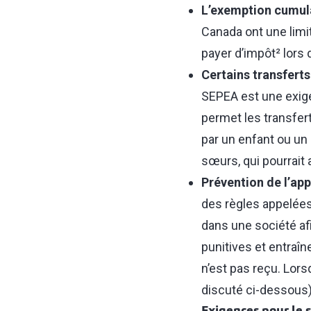
L’exemption cumula
Canada ont une limit
payer d’impôt² lors 
Certains transfert
SEPEA est une exige
permet les transfer
par un enfant ou un 
sœurs, qui pourrait
Prévention de l’app
des règles appelées
dans une société afi
punitives et entraîn
n’est pas reçu. Lors
discuté ci-dessous)