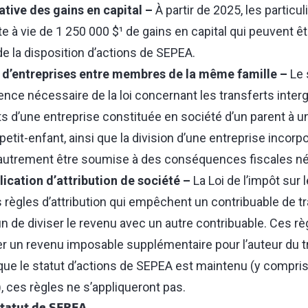
tive des gains en capital –
À partir de 2025, les particul
e à vie de 1 250 000 $¹ de gains en capital qui peuvent ê
de la disposition d’actions de SEPEA.
s d’entreprises entre membres de la même famille –
Le 
nce nécessaire de la loi concernant les transferts interg
ts d’une entreprise constituée en société d’un parent à 
petit-enfant, ainsi que la division d’une entreprise incorp
 autrement être soumise à des conséquences fiscales né
lication d’attribution de société –
La Loi de l’impôt sur 
 règles d’attribution qui empêchent un contribuable de t
n de diviser le revenu avec un autre contribuable. Ces r
er un revenu imposable supplémentaire pour l’auteur du t
que le statut d’actions de SEPEA est maintenu (y compris
, ces règles ne s’appliqueront pas.