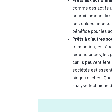
Prêts aux actionnai
comme des actifs ut
pourrait amener la s
ces soldes nécessit
bénéfice pour les ac
Prêts à d’autres so
transaction, les r
circonstances, les p
car ils peuvent êtr
sociétés est essent
pièges cachés. Quand
analyse technique dé