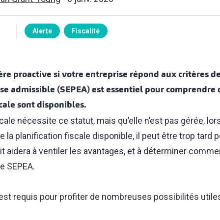
Alerte
Fiscalité
re proactive si votre entreprise répond aux critères de
ise admissible (SEPEA) est essentiel pour comprendre q
scale sont disponibles.
fiscale nécessite ce statut, mais qu’elle n’est pas gérée, 
e la planification fiscale disponible, il peut être trop tard p
t aidera à ventiler les avantages, et à déterminer commen
 de SEPEA.
st requis pour profiter de nombreuses possibilités utiles