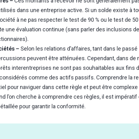
res –
Ces montants à recevoir ne sont généralement pa
ilisés dans une entreprise active. Si un solde existe à t
ociété à ne pas respecter le test de 90 % ou le test de 50
e une évaluation continue (sans parler des inclusions d
tionnaires).
ciétés –
Selon les relations d’affaires, tant dans le passé 
épercussions peuvent être atténuées. Cependant, dans d
rêts interentreprises ne sont pas souhaitables aux fins 
e considérés comme des actifs passifs. Comprendre la rel
iel pour naviguer dans cette règle et peut être complex
 l’on cherche à comprendre ces règles, il est impératif 
taillée pour garantir la conformité.