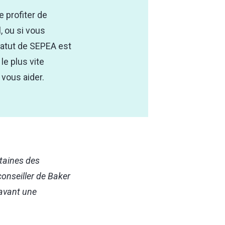
 profiter de
, ou si vous
statut de SEPEA est
le plus vite
 vous aider.
rtaines des
onseiller de Baker
 avant une