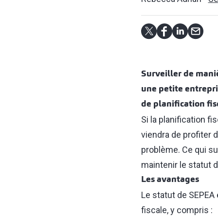
Surveiller de maniè
une petite entrepr
de planification fi
Si la planification 
viendra de profiter d
problème. Ce qui sui
maintenir le statut
Les avantages
Le statut de SEPEA e
fiscale, y compris :