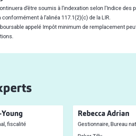
ntinuera d’être soumis à l’indexation selon l’Indice des pr
onformément à l’alinéa 117.1(2)(c) de la LIR.
mboursable appelé Impôt minimum de remplacement peut 
tions.
xperts
t-Young
Rebecca Adrian
l, fiscalité
Gestionnaire, Bureau nati