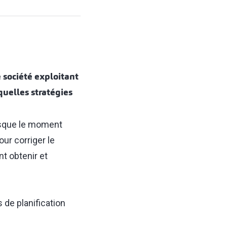
 société exploitant
uelles stratégies
lorsque le moment
our corriger le
t obtenir et
 de planification