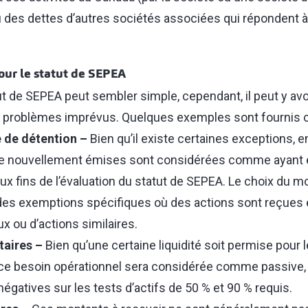
u des dettes d’autres sociétés associées qui répondent
our le statut de SEPEA
t de SEPEA peut sembler simple, cependant, il peut y avoi
 problèmes imprévus. Quelques exemples sont fournis 
e de détention –
Bien qu’il existe certaines exceptions, en
rie nouvellement émises sont considérées comme ayant 
aux fins de l’évaluation du statut de SEPEA. Le choix du 
e des exemptions spécifiques où des actions sont reçues 
x ou d’actions similaires.
taires –
Bien qu’une certaine liquidité soit permise pour l
 ce besoin opérationnel sera considérée comme passive, c
gatives sur les tests d’actifs de 50 % et 90 % requis.