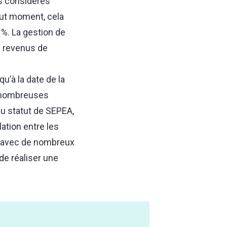
s considérés
out moment, cela
 %. La gestion de
e revenus de
qu’à la date de la
e nombreuses
du statut de SEPEA,
ation entre les
e avec de nombreux
de réaliser une