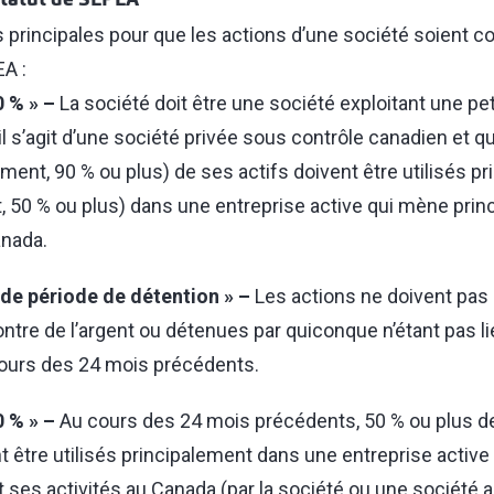
statut de SEPEA
ces principales pour que les actions d’une société soien
EA :
0 % » –
La société doit être une société exploitant une pet
u’il s’agit d’une société privée sous contrôle canadien et 
ment, 90 % ou plus) de ses actifs doivent être utilisés p
 50 % ou plus) dans une entreprise active qui mène pri
anada.
 de période de détention » –
Les actions ne doivent pas 
ontre de l’argent ou détenues par quiconque n’étant pas li
cours des 24 mois précédents.
0 % » –
Au cours des 24 mois précédents, 50 % ou plus des
t être utilisés principalement dans une entreprise active
 ses activités au Canada (par la société ou une société 