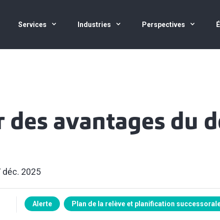
Services
Industries
Perspectives
r des avantages du 
 déc. 2025
Alerte
Plan de la relève et planification successoral