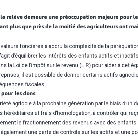
e la relève demeure une préoccupation majeure pour les
ant plus que près de la moitié des agriculteurs ont m
valeurs foncières a accru la complexité de la péréquatio
 s’agit d’équilibrer les intérêts des enfants actifs et inacti
ns la Loi de l’impôt sur le revenu (LIR) pour aider à cet é
reprises, il est possible de donner certains actifs agricol
séquences fiscales.
s pour les dons
iété agricole à la prochaine génération par le biais d’un d
 héréditaires et frais d’homologation, à contrôler qui reçoi
lement le fractionnement des revenus avec des enfants 
e également une perte de contrôle sur les actifs et une po