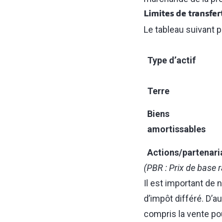
Limites de transfer
Le tableau suivant p
Type d’actif
Terre
Biens
amortissables
Actions/partenari
(PBR : Prix de base
Il est important de 
d’impôt différé. D’a
compris la vente pour