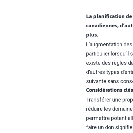
La planification d
canadiennes, d’aut
plus.
L’augmentation des 
particulier lorsqu’il
existe des règles da
d’autres types d’ent
suivante sans con
Considérations clé
Transférer une propr
réduire les domaines
permettre potentiel
faire un don signifi