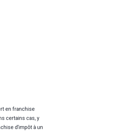
rt en franchise
ns certains cas, y
anchise d’impôt à un