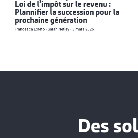
Loi de l’impôt sur le revenu :
Plannifier la succession pour la
prochaine génération
Francesca Loreto
Sarah Netley
3 mars 2026
Des sol