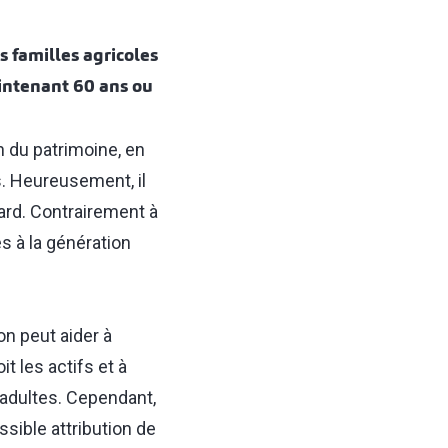
 familles agricoles
aintenant 60 ans ou
n du patrimoine, en
fs. Heureusement, il
gard. Contrairement à
es à la génération
on peut aider à
t les actifs et à
adultes. Cependant,
ssible attribution de