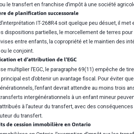
 ou le transfert en franchise d’impôt à une société agricol
ère de planification successorale
 d’interprétation IT-268R4 soit quelque peu désuet, il me
es dispositions partielles, le morcellement de terres pour
divises entre enfants, la copropriété et le maintien des in
 ou le conjoint.
cation et d’attribution de l’EGC
se multiplier l’EGC, le paragraphe 69(11) empêche de tirer
 principal est d’obtenir un avantage fiscal. Pour éviter qu
générationnels, l’enfant devrait attendre au moins trois a
s transferts intergénérationnels à un enfant mineur peuv
attribués à l’auteur du transfert, avec des conséquences
uteur du transfert.
ts de cession immobilière en Ontario