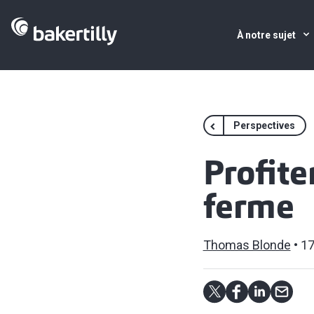
À notre sujet
Perspectives
Profite
ferme
Thomas Blonde
17