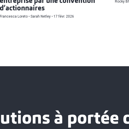
entreprise par une convention
Rocky Bh
d’actionnaires
Francesca Loreto
Sarah Netley
17 févr. 2026
utions à portée