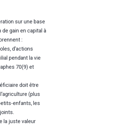
ération sur une base
 de gain en capital à
mprennent :
oles, d’actions
lial pendant la vie
raphes 70(9) et
ficiaire doit être
l’agriculture (plus
etits-enfants, les
joints.
 la juste valeur