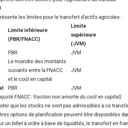
t
résente les limites pour le transfert d’actifs agricoles :
Limite
Limite inférieure
supérieure
(PBR/FNACC)
(JVM)
PBR
JVM
Le moindre des montants
suivants entre la FNACC
JVM
et le coût en capital
at
PBR
JVM
 rajusté FNACC
: fraction non amortie du coût en capital)
noter que les stocks ne sont pas admissibles à ce transfe
utres options de planification peuvent être disponibles da
 un billet à ordre à base de liquidités, le transfert en fr