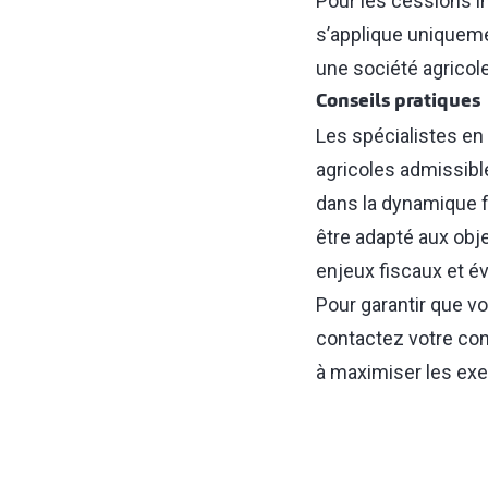
Pour les cessions im
s’applique uniqueme
une société agricole
Conseils pratiques
Les spécialistes en f
agricoles admissibl
dans la dynamique fa
être adapté aux obje
enjeux fiscaux et év
Pour garantir que vo
contactez votre cons
à maximiser les exem