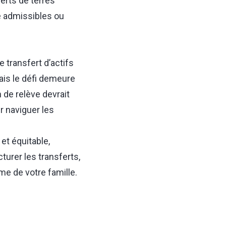
erts de terres
e admissibles ou
e transfert d’actifs
ais le défi demeure
 de relève devrait
r naviguer les
et équitable,
turer les transferts,
me de votre famille.