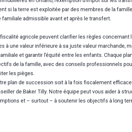
mobilières en Ontario, l’exemption d’impôt sur les transf
nt si la terre est exploitée par des membres de la famill
 familiale admissible avant et après le transfert.
iscalité agricole peuvent clarifier les règles concernant l
es à une valeur inférieure à sa juste valeur marchande, m
miliale et garantir l’équité entre les enfants. Chaque plan
ctifs de la famille, avec des conseils professionnels pou
iter les pièges.
tre plan de succession soit à la fois fiscalement efficace 
eiller de Baker Tilly. Notre équipe peut vous aider à struc
ptions et – surtout – à soutenir les objectifs à long ter