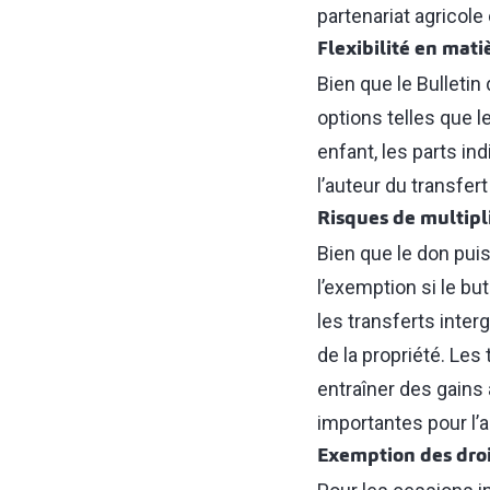
partenariat agricole
Flexibilité en mati
Bien que le Bulletin
options telles que l
enfant, les parts in
l’auteur du transfert
Risques de multipli
Bien que le don puis
l’exemption si le but
les transferts inter
de la propriété. Le
entraîner des gains 
importantes pour l’a
Exemption des droi