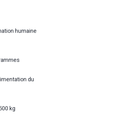
ommation humaine
 grammes
limentation du
 500 kg