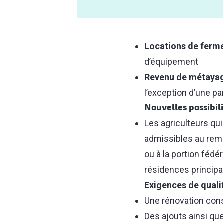
Locations de ferm
d’équipement
Revenu de métayag
l’exception d’une pa
Nouvelles possibil
Les agriculteurs qu
admissibles au remb
ou à la portion féd
résidences principa
Exigences de qualif
Une rénovation consi
Des ajouts ainsi q