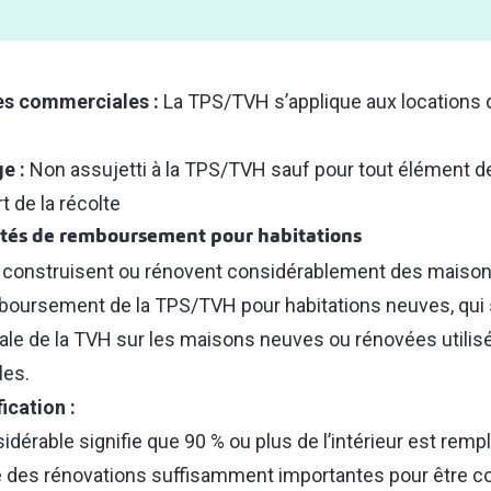
es commerciales :
La TPS/TVH s’applique aux locations d
e :
Non assujetti à la TPS/TVH sauf pour tout élément de
rt de la récolte
ités de remboursement pour habitations
i construisent ou rénovent considérablement des maison
oursement de la TPS/TVH pour habitations neuves, qui s
érale de la TVH sur les maisons neuves ou rénovées util
les.
ication :
dérable signifie que 90 % ou plus de l’intérieur est remp
ue des rénovations suffisamment importantes pour être