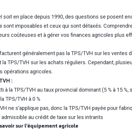
 soit en place depuis 1990, des questions se posent enco
e qui sont imposables et ceux qui sont détaxés. Comprendr
rreurs coûteuses et à gérer vos finances agricoles plus e
 facturent généralement pas la TPS/TVH sur les ventes d
t la TPS/TVH sur les achats réguliers. Cependant, plusie
s opérations agricoles.
/TVH :
ti à la TPS/TVH au taux provincial dominant (5 % à 15 %, s
 la TPS/TVH à 0 %
VH ne s’applique pas, donc la TPS/TVH payée pour fabriq
admissible au crédit de taxe sur les intrants
savoir sur l’équipement agricole