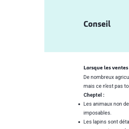
Conseil
Lorsque les ventes
De nombreux agricul
mais ce n’est pas tou
Cheptel :
Les animaux non des
imposables.
Les lapins sont déta