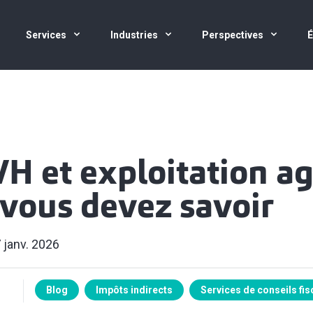
Services
Industries
Perspectives
 et exploitation agr
 vous devez savoir
 janv. 2026
Blog
Impôts indirects
Services de conseils fis