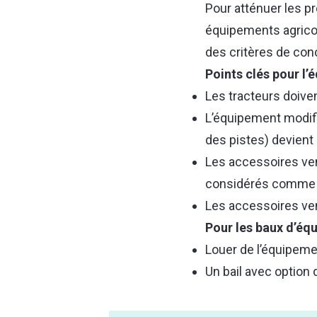
Pour atténuer les pr
équipements agricole
des critères de conc
Points clés pour l’
Les tracteurs doiven
L’équipement modifi
des pistes) devient
Les accessoires ve
considérés comme
Les accessoires v
Pour les baux d’éq
Louer de l’équipeme
Un bail avec option 