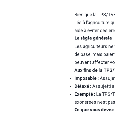
Bien que la TPS/TVH
liés à l’agricultur
aide à éviter des e
La règle générale
Les agriculteurs ne
de base, mais paien
peuvent affecter vo
Aux fins de la TPS
Imposable :
Assujet
Détaxé :
Assujetti à
Exempté :
La TPS/T
exonérées n’est pas 
Ce que vous devez 