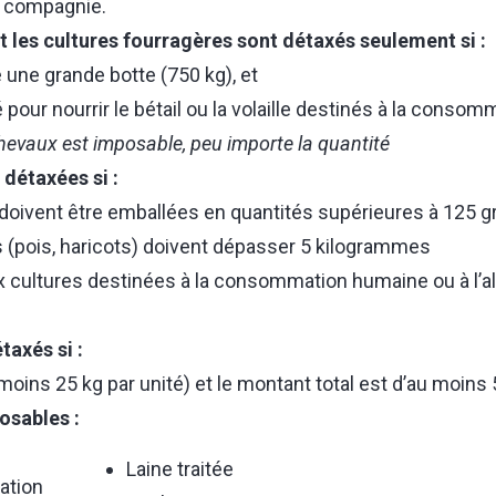
 compagnie.
 et les cultures fourragères sont détaxés seulement si :
 une grande botte (750 kg), et
sé pour nourrir le bétail ou la volaille destinés à la cons
chevaux est imposable, peu importe la quantité
détaxées si :
 doivent être emballées en quantités supérieures à 125
 (pois, haricots) doivent dépasser 5 kilogrammes
ux cultures destinées à la consommation humaine ou à l’a
taxés si :
moins 25 kg par unité) et le montant total est d’au moins
osables :
Laine traitée
ation