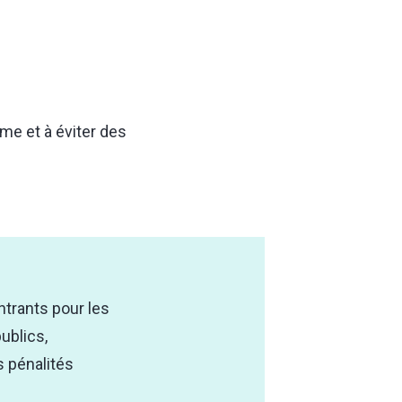
me et à éviter des
ntrants pour les
ublics,
s pénalités