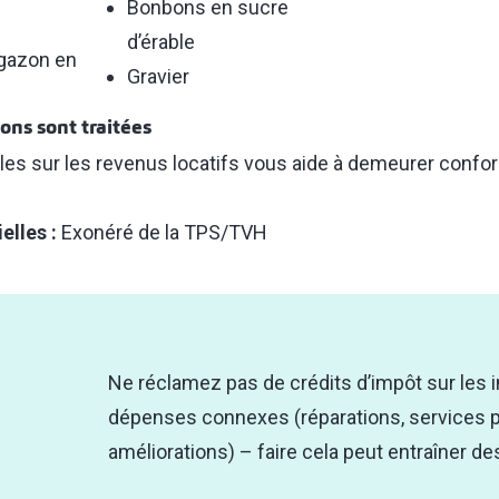
Bonbons en sucre
d’érable
 gazon en
Gravier
ons sont traitées
es sur les revenus locatifs vous aide à demeurer confor
elles :
Exonéré de la TPS/TVH
Ne réclamez pas de crédits d’impôt sur les i
dépenses connexes (réparations, services p
améliorations) – faire cela peut entraîner de