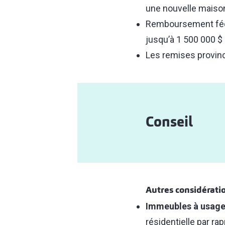
une nouvelle maiso
Remboursement fédér
jusqu’à 1 500 000 $
Les remises provinci
Conseil
Autres considérati
Immeubles à usage
résidentielle par ra