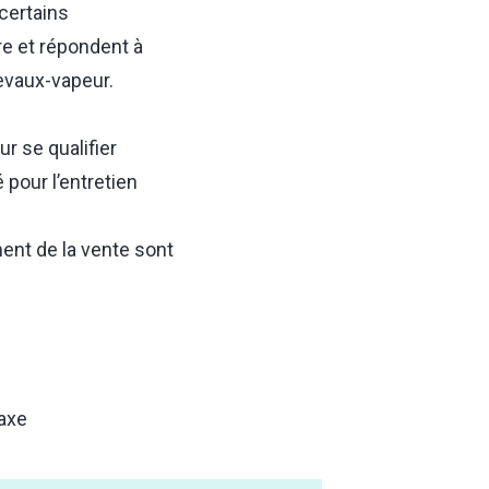
 certains
re et répondent à
chevaux-vapeur.
r se qualifier
pour l’entretien
nt de la vente sont
taxe