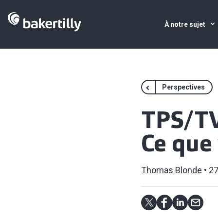
À notre sujet
Perspectives
TPS/TVH
Ce que
Thomas Blonde
27