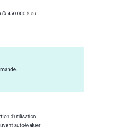
u’à 450 000 $ ou
demande.
ion d’utilisation
souvent autoévaluer