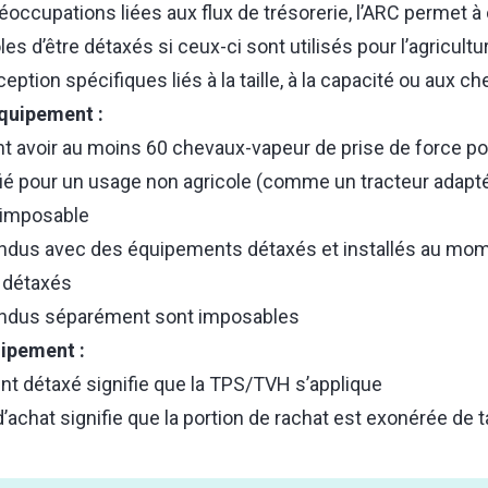
éoccupations liées aux flux de trésorerie, l’ARC permet à
s d’être détaxés si ceux-ci sont utilisés pour l’agricultu
eption spécifiques liés à la taille, à la capacité ou aux 
équipement :
t avoir au moins 60 chevaux-vapeur de prise de force pou
é pour un usage non agricole (comme un tracteur adapté 
 imposable
ndus avec des équipements détaxés et installés au mome
 détaxés
endus séparément sont imposables
uipement :
nt détaxé signifie que la TPS/TVH s’applique
d’achat signifie que la portion de rachat est exonérée de 