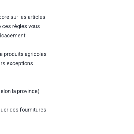
re sur les articles
e ces règles vous
fficacement.
e produits agricoles
urs exceptions
elon la province)
uer des fournitures