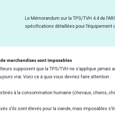
Le
Mémorandum sur la TPS/TVH 4.4 de l’AR
spécifications détaillées pour l’équipement 
 de marchandises sont imposables
teurs supposent que la TPS/TVH ne s’applique jamais au
jours vrai. Voici ce à quoi vous devriez faire attention :
tinés à la consommation humaine (chevaux, chiens, cha
xés s’ils sont élevés pour la viande, mais imposables s’i