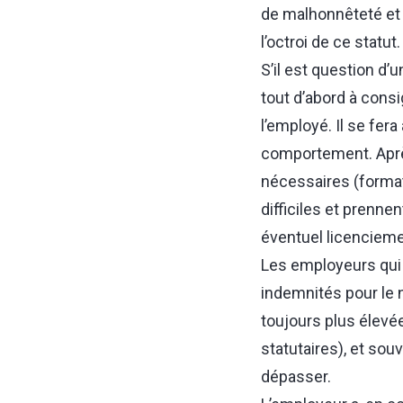
de malhonnêteté et 
l’octroi de ce statut.
S’il est question d’
tout d’abord à cons
l’employé. Il se fer
comportement. Après 
nécessaires (format
difficiles et prenne
éventuel licencieme
Les employeurs qui 
indemnités pour le 
toujours plus élevé
statutaires), et so
dépasser.