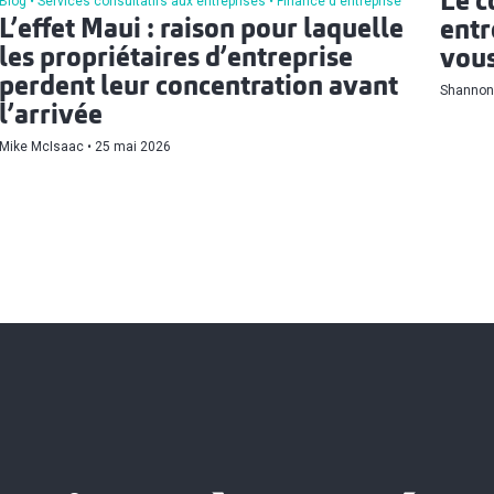
Le c
Blog
Services consultatifs aux entreprises
Finance d'entreprise
L’effet Maui : raison pour laquelle
entr
les propriétaires d’entreprise
vous
perdent leur concentration avant
Shannon
l’arrivée
Mike McIsaac
25 mai 2026