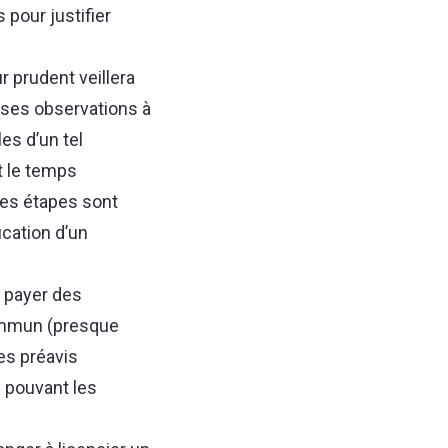
pour justifier
r prudent veillera
 ses observations à
es d’un tel
t le temps
ces étapes sont
ication d’un
 payer des
commun (presque
es préavis
 pouvant les