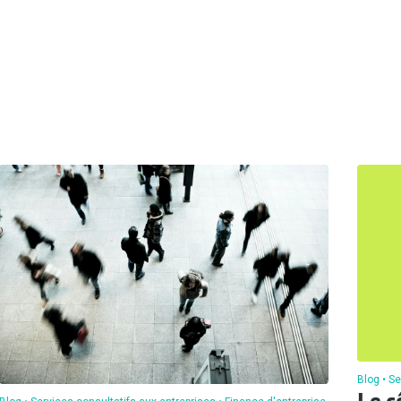
Blog
Se