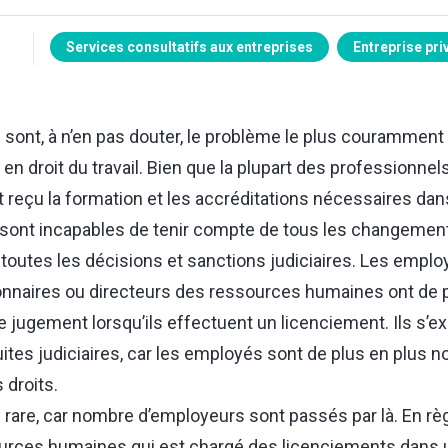
Services consultatifs aux entreprises
Entreprise pri
ont, à n’en pas douter, le problème le plus couramment
en droit du travail. Bien que la plupart des professionne
 reçu la formation et les accréditations nécessaires da
sont incapables de tenir compte de tous les changement
toutes les décisions et sanctions judiciaires. Les employ
onnaires ou directeurs des ressources humaines ont de 
e jugement lorsqu’ils effectuent un licenciement. Ils s’
uites judiciaires, car les employés sont de plus en plus 
 droits.
rare, car nombre d’employeurs sont passés par là. En règl
urces humaines qui est chargé des licenciements dans u