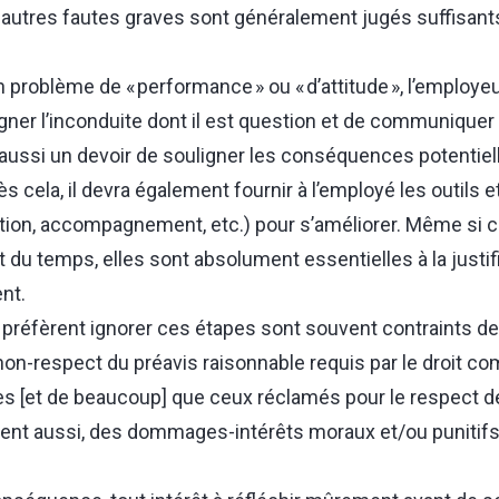
autres fautes graves sont généralement jugés suffisants 
un problème de « performance » ou « d’attitude », l’employeu
igner l’inconduite dont il est question et de communiquer
a aussi un devoir de souligner les conséquences potentiell
cela, il devra également fournir à l’employé les outils e
ion, accompagnement, etc.) pour s’améliorer. Même si 
nt du temps, elles sont absolument essentielles à la justif
nt.
préfèrent ignorer ces étapes sont souvent contraints de
non-respect du préavis raisonnable requis par le droit 
es [et de beaucoup] que ceux réclamés pour le respect d
uvent aussi, des dommages-intérêts moraux et/ou punitifs