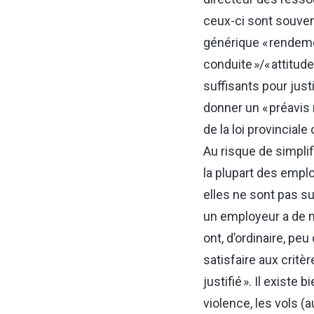
ceux-ci sont souven
générique « rendement
conduite »/« attitud
suffisants pour justi
donner un « préavis 
de la loi provinciale
Au risque de simplif
la plupart des empl
elles ne sont pas su
un employeur a de n
ont, d’ordinaire, pe
satisfaire aux critè
justifié ». Il exist
violence, les vols (