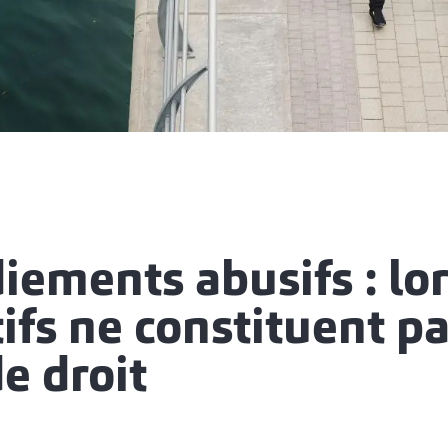
iements abusifs : lo
ifs ne constituent p
e droit