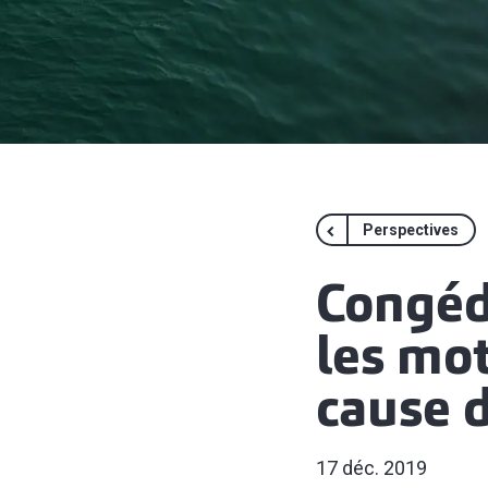
Perspectives
Congéd
les mot
cause d
17 déc. 2019