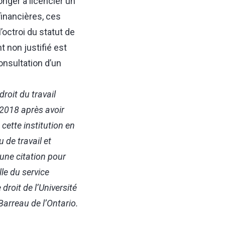
nger à licencier un
inancières, ces
octroi du statut de
t non justifié est
onsultation d’un
droit du travail
n 2018 après avoir
cette institution en
 de travail et
 une citation pour
le du service
droit de l’Université
arreau de l’Ontario.