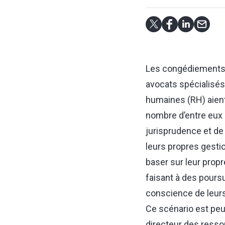
Les congédiements s
avocats spécialisés 
humaines (RH) aient
nombre d’entre eux 
jurisprudence et de 
leurs propres gesti
baser sur leur propr
faisant à des pours
conscience de leurs
Ce scénario est peu 
directeur des resso