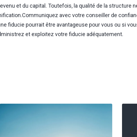
venu et du capital. Toutefois, la qualité de la structure n
lanification.Communiquez avec votre conseiller de confian
une fiducie pourrait être avantageuse pour vous ou si vo
ministrez et exploitez votre fiducie adéquatement.