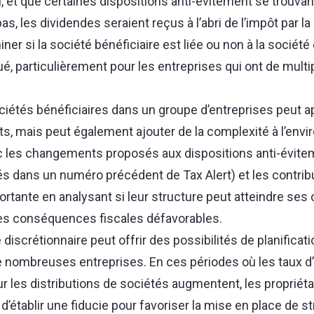
, et que certaines dispositions anti-évitement se trouvant 
as, les dividendes seraient reçus à l’abri de l’impôt par la
ner si la société bénéficiaire est liée ou non à la société
, particulièrement pour les entreprises qui ont de multi
ociétés bénéficiaires dans un groupe d’entreprises peut a
s, mais peut également ajouter de la complexité à l’envi
 les changements proposés aux dispositions anti-évitem
osés dans un numéro précédent de
Tax Alert
) et les contri
rtante en analysant si leur structure peut atteindre ses 
des conséquences fiscales défavorables.
 discrétionnaire peut offrir des possibilités de planificati
 nombreuses entreprises. En ces périodes où les taux d’
 les distributions de sociétés augmentent, les propriéta
d’établir une fiducie pour favoriser la mise en place de s