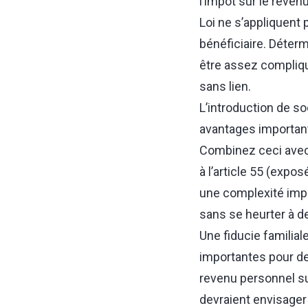
l’impôt sur le revenu
Loi ne s’appliquent p
bénéficiaire. Détermi
être assez compliqué
sans lien.
L’introduction de s
avantages important
Combinez ceci avec
à l’article 55 (exp
une complexité impo
sans se heurter à 
Une fiducie familiale
importantes pour de
revenu personnel sur
devraient envisager 