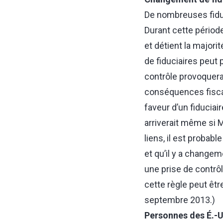
De nombreuses fiduc
Durant cette période
et détient la majori
de fiduciaires peut 
contrôle provoquera 
conséquences fiscal
faveur d’un fiduciai
arriverait même si M
liens, il est probabl
et qu’il y a changem
une prise de contrôl
cette règle peut êt
septembre 2013.)
Personnes des É.-U.