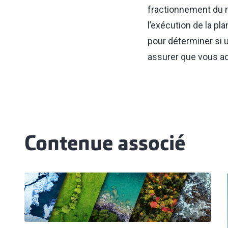
fractionnement du re
l’exécution de la p
pour déterminer si 
assurer que vous ad
Contenue associé