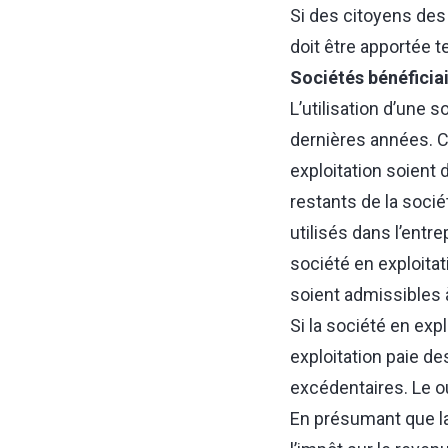
Si des citoyens des 
doit être apportée 
Sociétés bénéficia
L’utilisation d’une 
dernières années. C
exploitation soient 
restants de la socié
utilisés dans l’entr
société en exploitat
soient admissibles 
Si la société en exp
exploitation paie de
excédentaires. Le ou
En présumant que la 