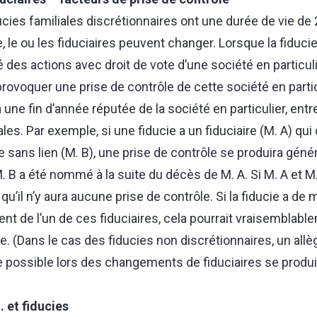
ies familiales discrétionnaires ont une durée de vie de 
, le ou les fiduciaires peuvent changer. Lorsque la fiducie
té des actions avec droit de vote d’une société en particu
provoquer une prise de contrôle de cette société en partic
une fin d’année réputée de la société en particulier, entr
es. Par exemple, si une fiducie a un fiduciaire (M. A) qu
re sans lien (M. B), une prise de contrôle se produira gén
. B a été nommé à la suite du décès de M. A. Si M. A et M
e qu’il n’y aura aucune prise de contrôle. Si la fiducie a de 
ent de l’un de ces fiduciaires, cela pourrait vraisemblabl
e. (Dans le cas des fiducies non discrétionnaires, un all
re possible lors des changements de fiduciaires se produi
 et fiducies