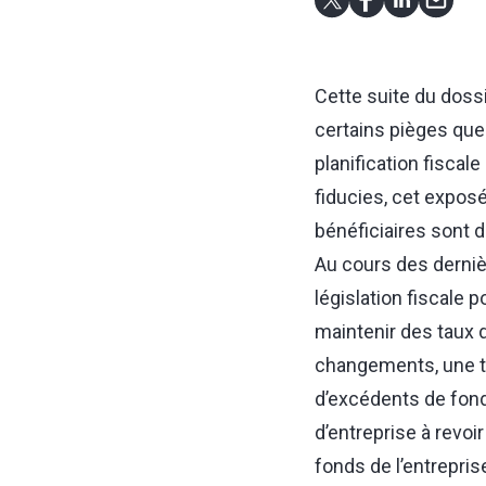
Cette suite du dos
certains pièges que
planification fiscal
fiducies, cet exposé 
bénéficiaires sont 
Au cours des derniè
législation fiscale 
maintenir des taux 
changements, une te
d’excédents de fonds
d’entreprise à revo
fonds de l’entrepris