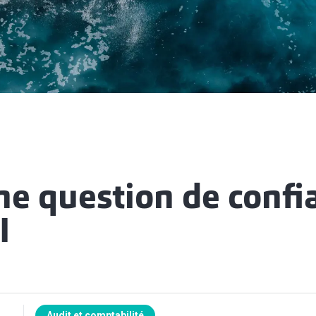
ne question de confi
I
Audit et comptabilité