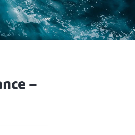
ance –