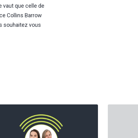
e vaut que celle de
ce Collins Barrow
us souhaitez vous