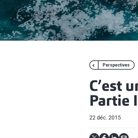
Perspectives
C’est u
Partie I
22 déc. 2015