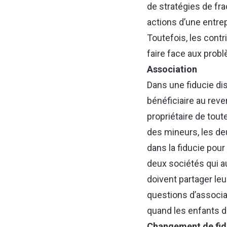
de stratégies de fra
actions d’une entrep
Toutefois, les contr
faire face aux prob
Association
Dans une fiducie disc
bénéficiaire au reve
propriétaire de toute
des mineurs, les de
dans la fiducie pou
deux sociétés qui a
doivent partager le
questions d’associa
quand les enfants d
Changement de fidu