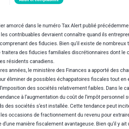
sier amorcé dans le numéro
Tax Alert
publié précédemmen
 les contribuables devraient connaître quand ils entrepr
e comprenant des fiducies. Bien qu’il existe de nombreux 
traitera des fiducies familiales discrétionnaires dont le o
des résidents canadiens.
res années, le ministère des Finances a apporté des ch
pour éliminer de possibles échappatoires fiscales tout en
d’imposition des sociétés relativement faibles. Dans le c
ndance à l’augmentation du coût de l’impôt personnel sur
 des sociétés s’est installée. Cette tendance peut incite
ir les occasions de fractionnement du revenu pour extrai
e d’une manière fiscalement avantageuse. Bien qu’il y ait