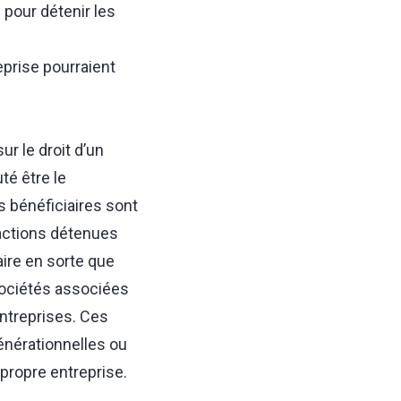
 pour détenir les
eprise pourraient
ur le droit d’un
té être le
es bénéficiaires sont
 actions détenues
ire en sorte que
sociétés associées
entreprises. Ces
énérationnelles ou
 propre entreprise.