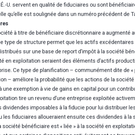
É.-U. servent en qualité de fiduciaires ou sont bénéficiair
telle qu’elle est soulignée dans un numéro précédent de
T
ires
société à titre de bénéficiaire discrétionnaire a augmenté 
e type de structure permet que les actifs excédentaires
distribués sur une base de report d’impôt à la société béné
té en exploitation seraient des éléments d’actifs produc
eprise. Ce type de planification – communément dite de « p
ion – améliore la probabilité que les actions de la société
à une exemption à vie de gains en capital pour un contri
loitation tire un revenu d’une entreprise exploitée activem
s dividendes imposables à la fiducie pour lui distribuer les
 les fiduciaires alloueraient ensuite ces dividendes à la s
société bénéficiaire est « liée » à la société en exploitat