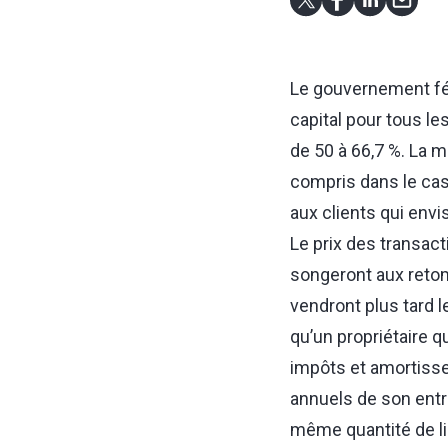
Le gouvernement féd
capital pour tous les
de 50 à 66,7 %. La 
compris dans le cas 
aux clients qui envi
Le prix des transac
songeront aux retom
vendront plus tard 
qu’un propriétaire q
impôts et amortisse
annuels de son entr
même quantité de li