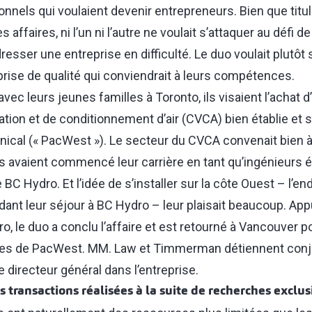
nnels qui voulaient devenir entrepreneurs. Bien que titul
 affaires, ni l’un ni l’autre ne voulait s’attaquer au défi d
esser une entreprise en difficulté. Le duo voulait plutôt s’
prise de qualité qui conviendrait à leurs compétences.
avec leurs jeunes familles à Toronto, ils visaient l’achat 
ation et de conditionnement d’air (CVCA) bien établie et 
ical (« PacWest »). Le secteur du CVCA convenait bien à
s avaient commencé leur carrière en tant qu’ingénieurs é
C Hydro. Et l’idée de s’installer sur la côte Ouest ⁠–⁠ l’end
nt leur séjour à BC Hydro ⁠–⁠ leur plaisait beaucoup. App
ro, le duo a conclu l’affaire et est retourné à Vancouver p
nnes de PacWest. MM. Law et Timmerman détiennent con
de directeur général dans l’entreprise.
s transactions réalisées à la suite de recherches exclus