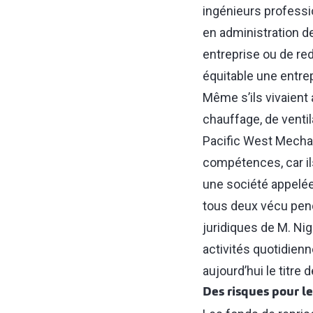
ingénieurs professio
en administration des
entreprise ou de redr
équitable une entre
Même s’ils vivaient 
chauffage, de ventil
Pacific West Mechan
compétences, car il
une société appelée B
tous deux vécu penda
juridiques de M. Nig
activités quotidie
aujourd’hui le titre 
Des risques pour le