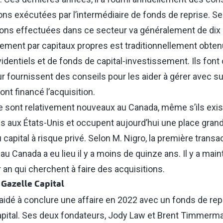
ns exécutées par l’intermédiaire de fonds de reprise. Sel
ions effectuées dans ce secteur va généralement de dix 
ncement par capitaux propres est traditionnellement obte
identiels et de fonds de capital‑investissement. Ils font
ur fournissent des conseils pour les aider à gérer avec s
ont financé l’acquisition.
e sont relativement nouveaux au Canada, même s’ils exi
s aux États‑Unis et occupent aujourd’hui une place gran
apital à risque privé. Selon M. Nigro, la première transa
au Canada a eu lieu il y a moins de quinze ans. Il y a mai
 an qui cherchent à faire des acquisitions.
 Gazelle Capital
a aidé à conclure une affaire en 2022 avec un fonds de re
apital. Ses deux fondateurs, Jody Law et Brent Timmerma