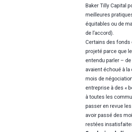
Baker Tilly Capital 
meilleures pratiques
équitables ou de mar
de l’accord).
Certains des fonds 
projeté parce que l
entendu parler ⁠–⁠ d
avaient échoué à la
mois de négociation
entreprise à des « b
à toutes les communi
passer en revue les
avoir passé des mois
restées insatisfaite