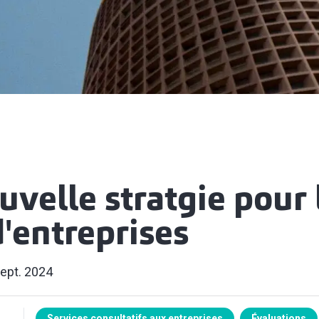
velle stratgie pour 
'entreprises
ept. 2024
Services consultatifs aux entreprises
Évaluations