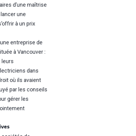
aires d’une maîtrise
e lancer une
offrir à un prix
d’une entreprise de
située à Vancouver :
 leurs
lectriciens dans
roit où ils avaient
uyé par les conseils
our gérer les
jointement
ives