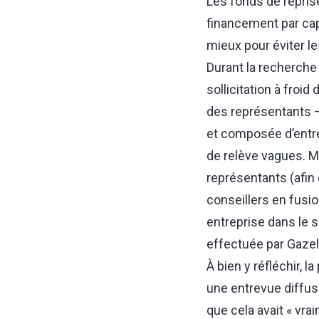
Les fonds de repris
financement par cap
mieux pour éviter le
Durant la recherche 
sollicitation à froi
des représentants ⁠
et composée d’entr
de relève vagues. M
représentants (afin 
conseillers en fusio
entreprise dans le 
effectuée par Gazell
À bien y réfléchir, l
une entrevue diffusé
que cela avait « vra