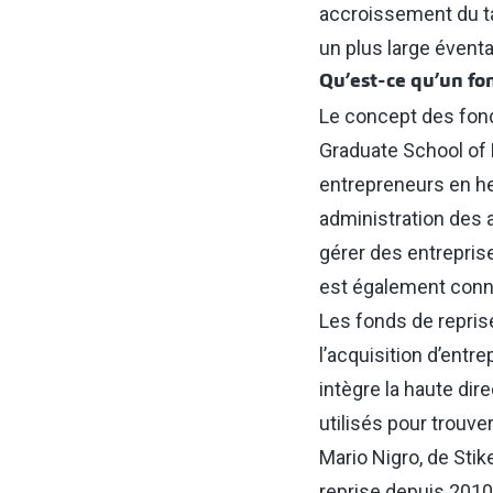
accroissement du ta
un plus large éventa
Qu’est‑ce qu’un fo
Le concept des fond
Graduate School of 
entrepreneurs en h
administration des a
gérer des entreprise
est également connu
Les fonds de repris
l’acquisition d’entr
intègre la haute dire
utilisés pour trouve
Mario Nigro, de Stik
reprise depuis 2010