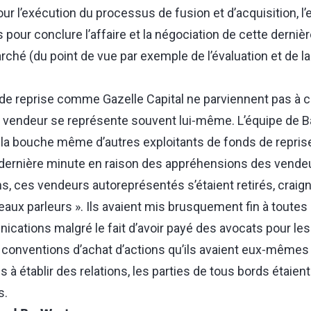
pour l’exécution du processus de fusion et d’acquisition, l
 pour conclure l’affaire et la négociation de cette derniè
ché (du point de vue par exemple de l’évaluation et de la
de reprise comme Gazelle Capital ne parviennent pas à c
e vendeur se représente souvent lui‑même. L’équipe de Bak
e la bouche même d’autres exploitants de fonds de reprise 
 dernière minute en raison des appréhensions des vende
s, ces vendeurs autoreprésentés s’étaient retirés, craign
eaux parleurs ». Ils avaient mis brusquement fin à toutes
cations malgré le fait d’avoir payé des avocats pour les a
 conventions d’achat d’actions qu’ils avaient eux‑même
 à établir des relations, les parties de tous bords étaient
s.