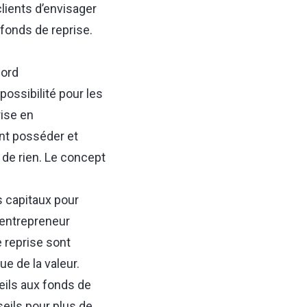
lients d’envisager
 fonds de reprise.
ford
ossibilité pour les
ise en
ent posséder et
 de rien. Le concept
s capitaux pour
l entrepreneur
e reprise sont
ue de la valeur.
seils aux fonds de
eils pour plus de