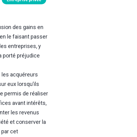
usion des gains en
 en le faisant passer
es entreprises, y
a porté préjudice
e les acquéreurs
r eux lorsqu’ils
e permis de réaliser
ices avant intérêts,
nter les revenus
été et conserver la
 par cet