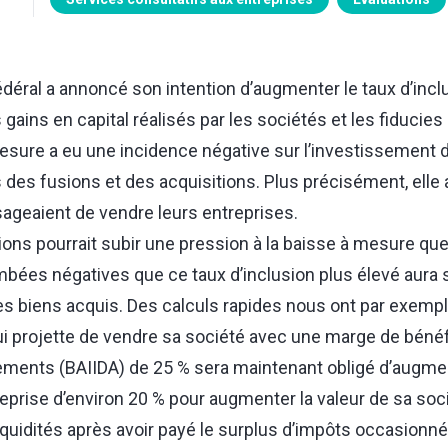
éral a annoncé son intention d’augmenter le taux d’incl
 gains en capital réalisés par les sociétés et les fiducies
mesure a eu une incidence négative sur l’investissement d
des fusions et des acquisitions. Plus précisément, elle 
sageaient de vendre leurs entreprises.
tions pourrait subir une pression à la baisse à mesure qu
bées négatives que ce taux d’inclusion plus élevé aura su
les biens acquis. Des calculs rapides nous ont par exempl
ui projette de vendre sa société avec une marge de bénéf
ments (BAIIDA) de 25 % sera maintenant obligé d’augme
eprise d’environ 20 % pour augmenter la valeur de sa soci
quidités après avoir payé le surplus d’impôts occasionné