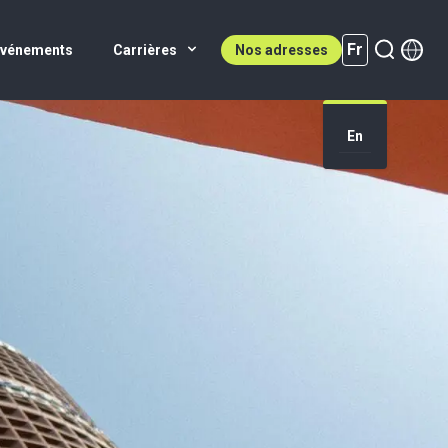
Fr
Événements
Carrières
Nos adresses
En
Fr (active)