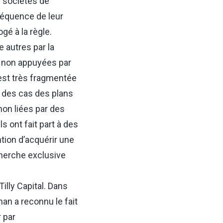
s sociétés de
séquence de leur
gé à la règle.
e autres par la
ns non appuyées par
est très fragmentée
 des cas des plans
on liées par des
s ont fait part à des
ntion d’acquérir une
cherche exclusive
Tilly Capital. Dans
an a reconnu le fait
 par