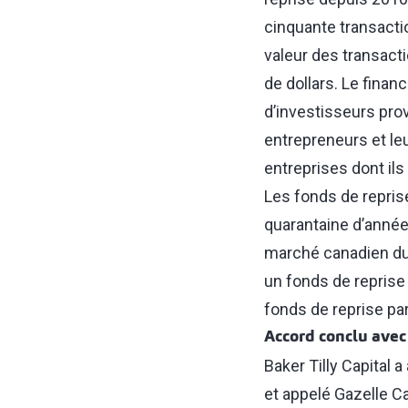
cinquante transactio
valeur des transact
de dollars. Le fina
d’investisseurs prov
entrepreneurs et le
entreprises dont ils 
Les fonds de repris
quarantaine d’année
marché canadien du c
un fonds de reprise 
fonds de reprise par
Accord conclu avec
Baker Tilly Capital 
et appelé Gazelle C