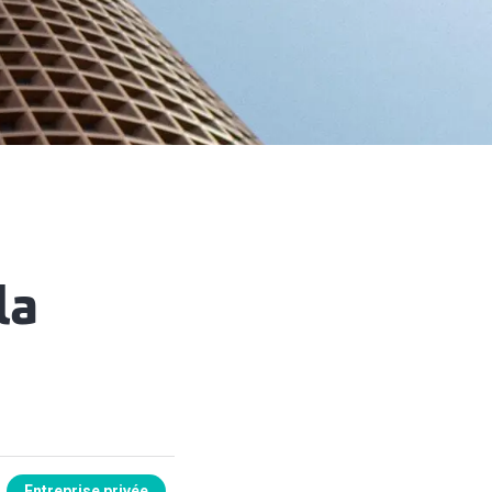
la
Entreprise privée
Services de conseils fiscaux