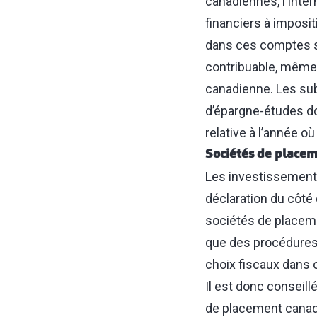
canadiennes, l’Inte
financiers à imposit
dans ces comptes s
contribuable, même s
canadienne. Les sub
d’épargne‑études do
relative à l’année où
Sociétés de placem
Les investissement
déclaration du côté 
sociétés de placem
que des procédures 
choix fiscaux dans
Il est donc conseil
de placement canadi