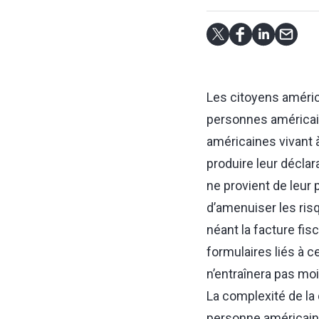
Les citoyens améric
personnes américa
américaines vivant à
produire leur décla
ne provient de leur 
d’amenuiser les ris
néant la facture fis
formulaires liés à c
n’entraînera pas mo
La complexité de la 
personne américaine