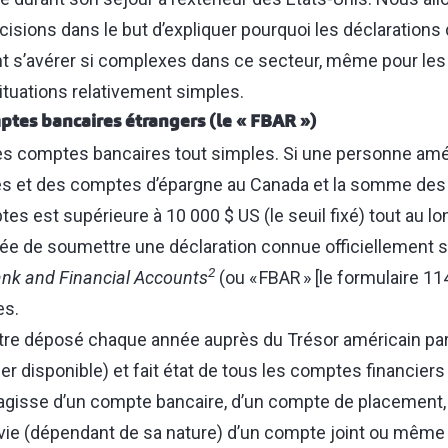
cisions dans le but d’expliquer pourquoi les déclarations
t s’avérer si complexes dans ce secteur, même pour le
ituations relativement simples.
ptes bancaires étrangers (le « FBAR »)
 comptes bancaires tout simples. Si une personne amér
 et des comptes d’épargne au Canada et la somme des 
s est supérieure à 10 000 $ US (le seuil fixé) tout au lon
ée de soumettre une déclaration connue officiellement 
2
ank and Financial Accounts
(ou « FBAR » [le formulaire 11
es.
être déposé chaque année auprès du Trésor américain par
er disponible) et fait état de tous les comptes financiers
s’agisse d’un compte bancaire, d’un compte de placement,
vie (dépendant de sa nature) d’un compte joint ou mêm