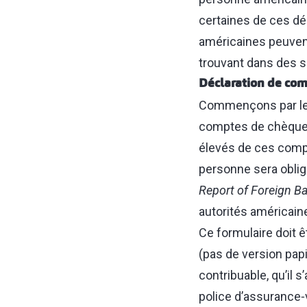
certaines de ces dé
américaines peuven
trouvant dans des s
Déclaration de com
Commençons par les
comptes de chèques
élevés de ces compte
personne sera oblig
Report of Foreign B
autorités américain
Ce formulaire doit 
(pas de version papi
contribuable, qu’il 
police d’assurance‑