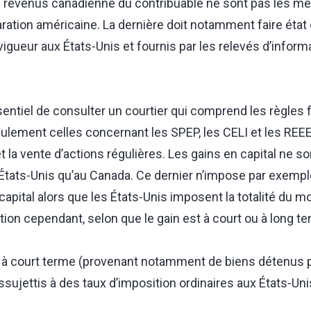
de revenus canadienne du contribuable ne sont pas les 
aration américaine. La dernière doit notamment faire état
vigueur aux États‑Unis et fournis par les relevés d’inform
entiel de consulter un courtier qui comprend les règles 
ulement celles concernant les SPEP, les CELI et les REEE
t et la vente d’actions régulières. Les gains en capital ne
tats‑Unis qu’au Canada. Ce dernier n’impose par exempl
apital alors que les États‑Unis imposent la totalité du mon
tion cependant, selon que le gain est à court ou à long te
al à court terme (provenant notamment de biens détenus
sujettis à des taux d’imposition ordinaires aux États‑Uni