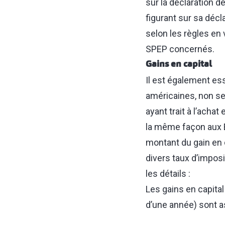
sur la déclaration 
figurant sur sa décl
selon les règles en 
SPEP concernés.
Gains en capital
Il est également ess
américaines, non se
ayant trait à l’acha
la même façon aux É
montant du gain en c
divers taux d’imposi
les détails :
Les gains en capit
d’une année) sont as