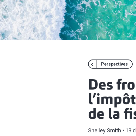
Perspectives
Des fro
l’impôt
de la f
Shelley Smith
13 d