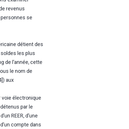
 de revenus
s personnes se
icaine détient des
soldes les plus
g de l’année, cette
sous le nom de
4]) aux
 voie électronique
 détenus par le
 d’un REER, d’une
e d’un compte dans