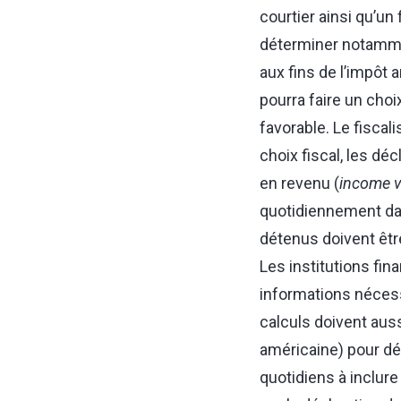
courtier ainsi qu’un 
déterminer notammen
aux fins de l’impôt a
pourra faire un choi
favorable. Le fiscal
choix fiscal, les dé
en revenu (
income v
quotidiennement da
détenus doivent êtr
Les institutions fin
informations nécess
calculs doivent aussi
américaine) pour dé
quotidiens à inclure