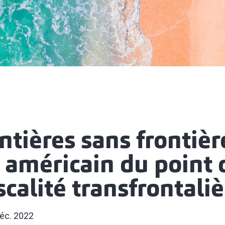
ntières sans frontière
 américain du point 
iscalité transfrontali
éc. 2022