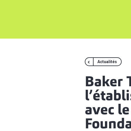
Actualités
Baker 
l’établ
avec le
Founda