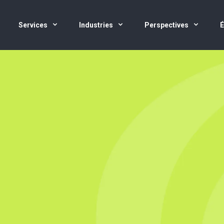
Services
Industries
Perspectives