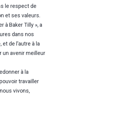
ns le respect de
on et ses valeurs.
à Baker Tilly », a
eures dans nos
et de l’autre à la
r un avenir meilleur
redonner à la
uvoir travailler
 nous vivons,