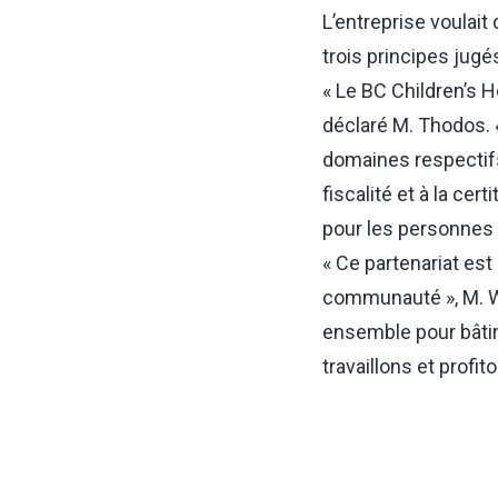
L’entreprise voulait
trois principes jugé
« Le BC Children’s H
déclaré M. Thodos. 
domaines respectifs, 
fiscalité et à la ce
pour les personnes
« Ce partenariat est
communauté », M. We
ensemble pour bâtir 
travaillons et profito