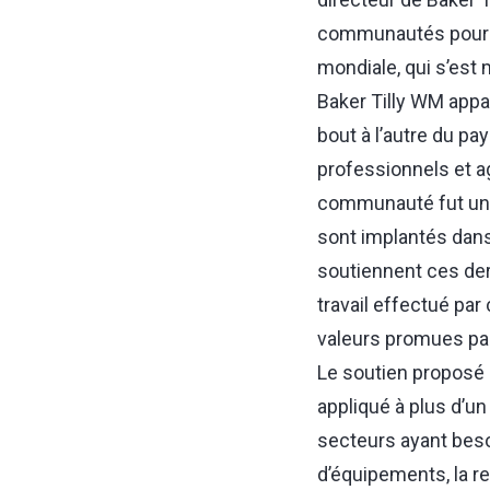
communautés pour ma
mondiale, qui s’est 
Baker Tilly WM appa
bout à l’autre du p
professionnels et a
communauté fut un c
sont implantés dan
soutiennent ces dern
travail effectué par
valeurs promues par
Le soutien proposé 
appliqué à plus d’u
secteurs ayant beso
d’équipements, la re