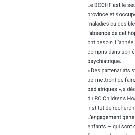
Le BCCHF est le seu
province et s’occup
maladies ou des ble
l’absence de cet hôp
ont besoin. L’année 
compris dans son ét
psychiatrique.
« Des partenariats 
permettront de fai
pédiatriques », a dé
du BC Children’s Hos
institut de recherc
L’engagement génére
enfants — qui sont d