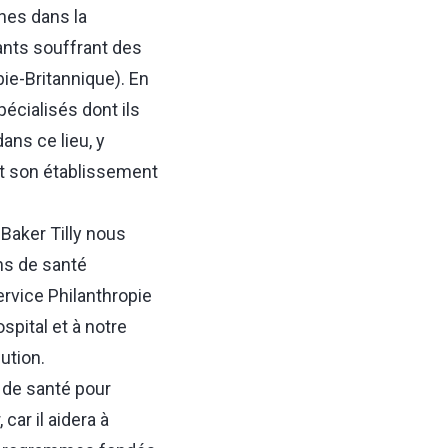
nes dans la
ants souffrant des
ie-Britannique). En
pécialisés dont ils
ans ce lieu, y
et son établissement
Baker Tilly nous
ns de santé
ervice Philanthropie
spital et à notre
ution.
 de santé pour
ar il aidera à