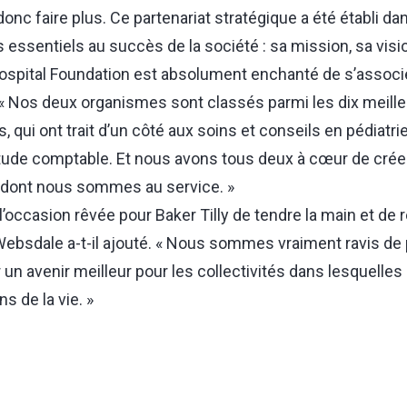
 donc faire plus. Ce partenariat stratégique a été établi da
s essentiels au succès de la société : sa mission, sa visi
ospital Foundation est absolument enchanté de s’associer 
« Nos deux organismes sont classés parmi les dix meill
qui ont trait d’un côté aux soins et conseils en pédiatrie, 
rtitude comptable. Et nous avons tous deux à cœur de crée
 dont nous sommes au service. »
 l’occasion rêvée pour Baker Tilly de tendre la main et de 
bsdale a-t-il ajouté. « Nous sommes vraiment ravis de po
un avenir meilleur pour les collectivités dans lesquelles
ns de la vie. »