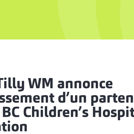
Tilly WM annonce
issement d’un parten
 BC Children’s Hospi
tion