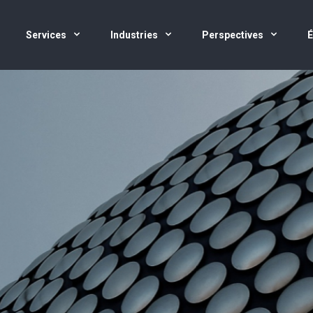
Services
Industries
Perspectives