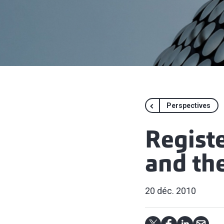
Perspectives
Registe
and th
20 déc. 2010