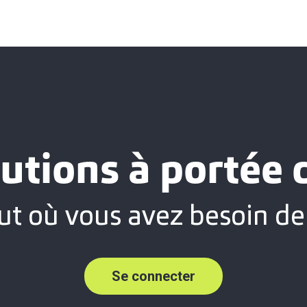
utions à portée
ut où vous avez besoin de
Se connecter