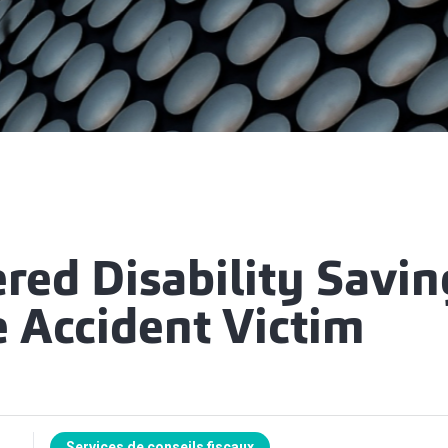
red Disability Savin
e Accident Victim
Services de conseils fiscaux