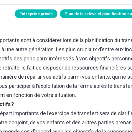
Entreprise privée
Plan de la relève et planification 
ortants sont à considérer lors de la planification du tran
e à une autre génération. Les plus cruciaux d’entre eux inc
ectifs des principaux intéressés à vos objectifs personne
retraite, le fait de disposer de ressources financières s
 manière de répartir vos actifs parmi vos enfants, qui ne s
s participer à l’exploitation de la ferme après le transfer
t en fonction de votre situation.
tifs ?
épart importants de l’exercice de transfert sera de clarifi
tre conjoint, de vos enfants et des autres parties prenan
le monde soit d’accord avec les objectifs de la successio