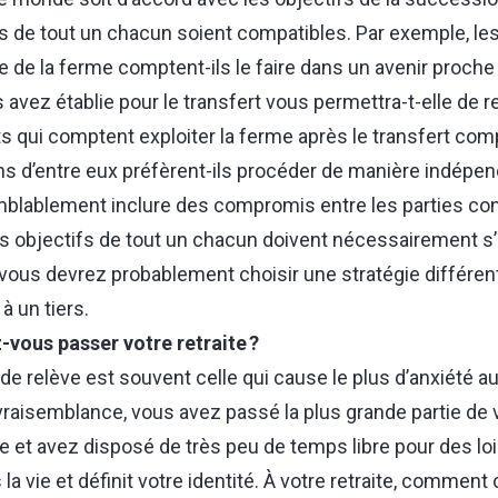
s de tout un chacun soient compatibles. Par exemple, les
e de la ferme comptent-ils le faire dans un avenir proche ? 
avez établie pour le transfert vous permettra-t-elle de r
s qui comptent exploiter la ferme après le transfert compt
s d’entre eux préfèrent-ils procéder de manière indépen
mblablement inclure des compromis entre les parties c
es objectifs de tout un chacun doivent nécessairement s’a
 vous devrez probablement choisir une stratégie différen
 à un tiers.
ous passer votre retraite ?
 de relève est souvent celle qui cause le plus d’anxiété a
raisemblance, vous avez passé la plus grande partie de v
e et avez disposé de très peu de temps libre pour des lo
la vie et définit votre identité. À votre retraite, comme