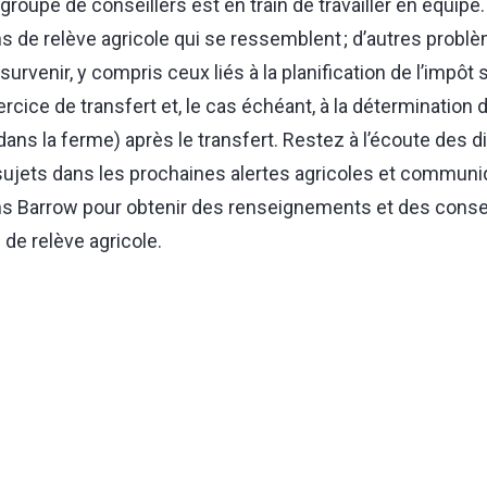
groupe de conseillers est en train de travailler en équipe.
ans de relève agricole qui se ressemblent ; d’autres prob
rvenir, y compris ceux liés à la planification de l’impôt s
rcice de transfert et, le cas échéant, à la détermination d
(dans la ferme) après le transfert. Restez à l’écoute des 
 sujets dans les prochaines alertes agricoles et communi
ins Barrow pour obtenir des renseignements et des consei
 de relève agricole.