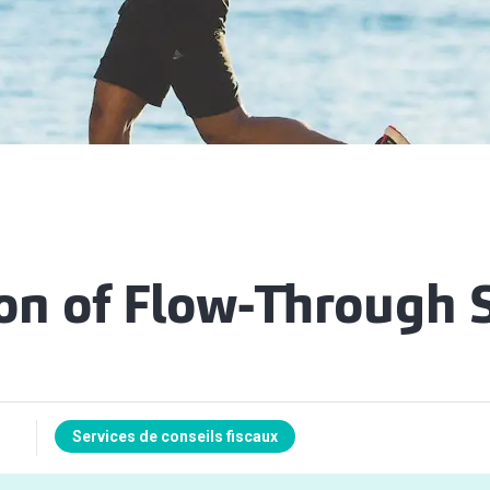
on of Flow-Through 
Services de conseils fiscaux