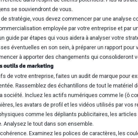
gens se souviendront de vous.
e de stratégie, vous devez commencer par une analyse c
commercialisation employée par votre entreprise et par u
n guide par étapes qui vous aidera à analyser votre stra
ses éventuelles en son sein, à préparer un rapport pour 
mencer à apporter des changements qui consolideront v
s outils de marketing
ifs de votre entreprise, faites un audit de marque pour e
entée. Rassemblez des échantillons de tout le matériel de
 la société. Incluez les actifs numériques comme le (ô co
ières, les avatars de profil et les vidéos utilisés par vos
 physiques comme les dépliants publicitaires, les articles
ie. Analysez le tout dans son ensemble.
e cohérence. Examinez les
polices de caractères
, les coul