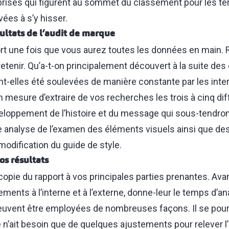
rises qui figurent au sommet du classement pour les t
ées à s’y hisser.
ultats de l’audit de marque
rt une fois que vous aurez toutes les données en main.
retenir. Qu’a-t-on principalement découvert à la suite des 
t-elles été soulevées de manière constante par les inte
 mesure d’extraire de vos recherches les trois à cinq di
loppement de l’histoire et du message qui sous-tendront
e analyse de l’examen des éléments visuels ainsi que 
modification du guide de style.
os résultats
 copie du rapport à vos principales parties prenantes. A
ents à l’interne et à l’externe, donne-leur le temps d’ana
uvent être employées de nombreuses façons. Il se pourr
 n’ait besoin que de quelques ajustements pour relever l