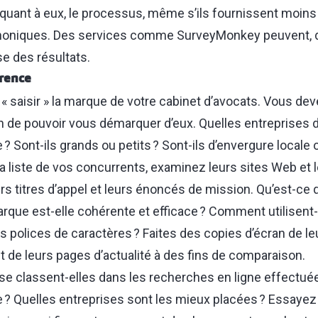
, quant à eux, le processus, même s’ils fournissent moin
honiques. Des services comme SurveyMonkey peuvent, d’
se des résultats.
rence
 « saisir » la marque de votre cabinet d’avocats. Vous de
n de pouvoir vous démarquer d’eux. Quelles entreprises
? Sont-ils grands ou petits ? Sont-ils d’envergure locale o
a liste de vos concurrents, examinez leurs sites Web et l
rs titres d’appel et leurs énoncés de mission. Qu’est-ce q
rque est-elle cohérente et efficace ? Comment utilisent-i
s polices de caractères ? Faites des copies d’écran de le
t de leurs pages d’actualité à des fins de comparaison.
se classent-elles dans les recherches en ligne effectué
 ? Quelles entreprises sont les mieux placées ? Essayez