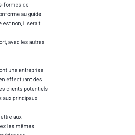
es-formes de
 conforme au guide
est non, il serait
rt, avec les autres
ont une entreprise
 en effectuant des
es clients potentiels
 aux principaux
ettre aux
osez les mêmes