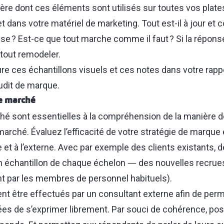
ière dont ces éléments sont utilisés sur toutes vos plat
 dans votre matériel de marketing. Tout est-il à jour et
rise ? Est-ce que tout marche comme il faut ? Si la réponse 
tout remodeler.
ure ces échantillons visuels et ces notes dans votre rappo
udit de marque.
de marché
é sont essentielles à la compréhension de la manière d
marché. Évaluez l’efficacité de votre stratégie de marque
ne et à l’externe. Avec par exemple des clients existants, d
 échantillon de chaque échelon ― des nouvelles recrues
t par les membres de personnel habituels).
ent être effectués par un consultant externe afin de perm
ées de s’exprimer librement. Par souci de cohérence, p