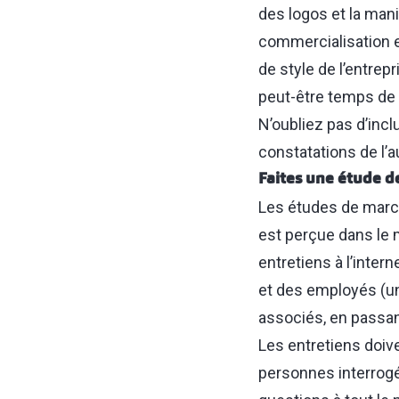
des logos
et la man
commercialisation et
de style de l’entrep
peut-être temps de 
N’oubliez pas d’incl
constatations de l’a
Faites une étude 
Les études de march
est perçue dans le 
entretiens à l’inter
et des employés (un
associés, en passan
Les entretiens doiv
personnes interrog