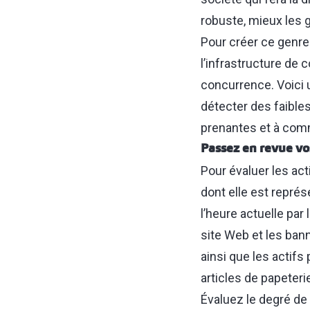
robuste, mieux les 
Pour créer ce genr
l’infrastructure de 
concurrence. Voici u
détecter des faibles
prenantes et à com
Passez en revue vo
Pour évaluer les act
dont elle est représ
l’heure actuelle par
site Web et les bann
ainsi que les actifs
articles de papeter
Évaluez le degré d