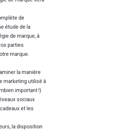
omplète de
ne étude de la
tégie de marque, à
vos parties
otre marque.
xaminer la manière
 marketing utilisé à
mbien important !)
 réseaux sociaux
 cadeaux et les
eurs, la
disposition