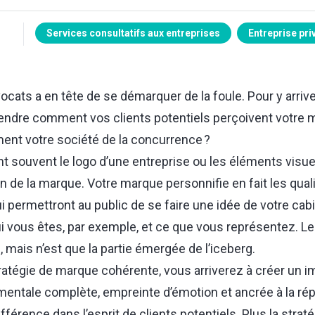
Services consultatifs aux entreprises
Entreprise pri
cats a en tête de se démarquer de la foule. Pour y arrive
ndre comment vos clients potentiels perçoivent votre m
ment votre société de la concurrence ?
 souvent le logo d’une entreprise ou les éléments visuel
ion de la marque.
Votre marque
personnifie en fait les qua
ui permettront au public de se faire une idée de votre ca
vous êtes, par exemple, et ce que vous représentez. Le 
 mais n’est que la partie émergée de l’iceberg.
ratégie de marque cohérente, vous arriverez à créer un im
entale complète, empreinte d’émotion et ancrée à la rép
différence dans l’esprit de clients potentiels. Plus la stra