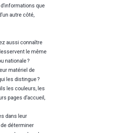
s d’informations que
un autre côté,
vez aussi connaître
 desservent le même
u nationale ?
eur matériel de
ui les distingue ?
ls les couleurs, les
urs pages d’accueil,
es dans leur
 de déterminer