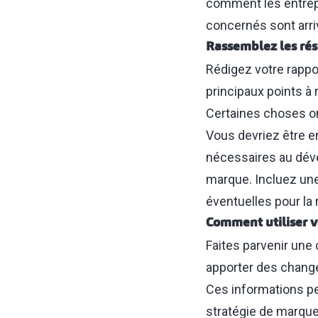
comment les entrep
concernés sont arriv
Rassemblez les rés
Rédigez votre rappo
principaux points à 
Certaines choses on
Vous devriez être en
nécessaires au déve
marque. Incluez un
éventuelles pour la 
Comment utiliser v
Faites parvenir une
apporter des changem
Ces informations pe
stratégie de marque