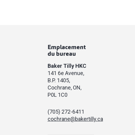
Emplacement
du bureau
Baker Tilly HKC
141 6e Avenue
B.P. 1405
Cochrane, ON
P0L 1C0
(705) 272-6411
cochrane@bakertilly.ca