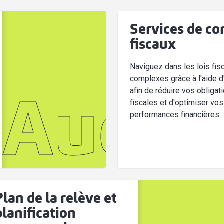
Services de co
fiscaux
Naviguez dans les lois fis
complexes grâce à l'aide d
afin de réduire vos obligat
Audit 
fiscales et d'optimiser vos
performances financières.
Plan de la relève et
planification