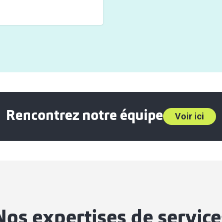
Rencontrez notre équipe
Voir ici
Nos expertises de service