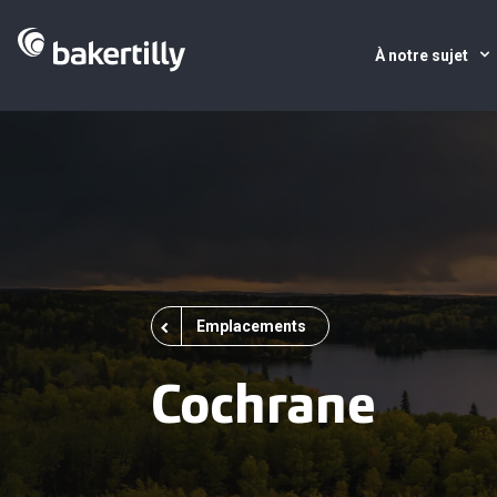
À notre sujet
Emplacements
Cochrane