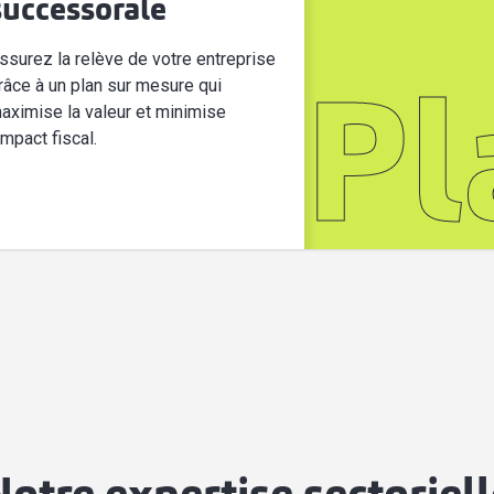
successorale
ssurez la relève de votre entreprise
râce à un plan sur mesure qui
Pl
aximise la valeur et minimise
'impact fiscal.