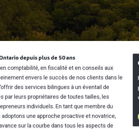
’Ontario depuis plus de 50 ans
n comptabilité, en fiscalité et en conseils aux
pleinement envers le succès de nos clients dans le
offrir des services bilingues à un éventail de
 par leurs propriétaires de toutes tailles, les
trepreneurs individuels. En tant que membre du
us adoptons une approche proactive et novatrice,
n avance sur la courbe dans tous les aspects de