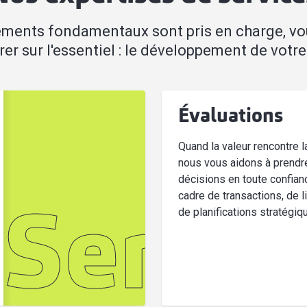
éments fondamentaux sont pris en charge, v
er sur l'essentiel : le développement de votre 
Évaluations
Quand la valeur rencontre la
nous vous aidons à prendr
décisions en toute confian
cadre de transactions, de l
de planifications stratégiq
Servic