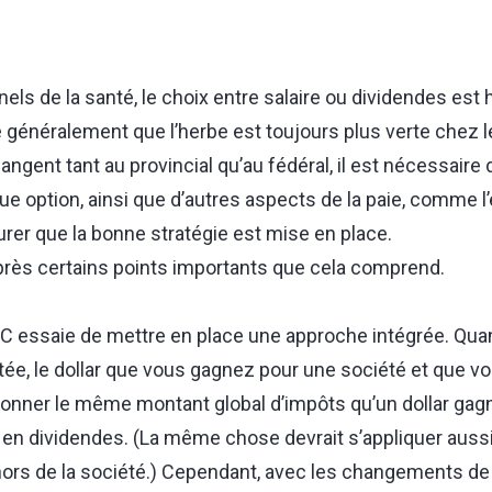
els de la santé, le choix entre salaire ou dividendes est
 généralement que l’herbe est toujours plus verte chez 
angent tant au provincial qu’au fédéral, il est nécessaire 
ue option, ainsi que d’autres aspects de la paie, comme l’
rer que la bonne stratégie est mise en place.
rès certains points importants que cela comprend.
C essaie de mettre en place une approche intégrée. Quand
ée, le dollar que vous gagnez pour une société et que vo
 donner le même montant global d’impôts qu’un dollar ga
 en dividendes. (La même chose devrait s’appliquer auss
rs de la société.) Cependant, avec les changements de 