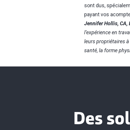
sont dus, spécialeme
payant vos acompte
Jennifer Hollis, CA,
l’expérience en trava
leurs propriétaires 
santé, la forme physi
Des sol