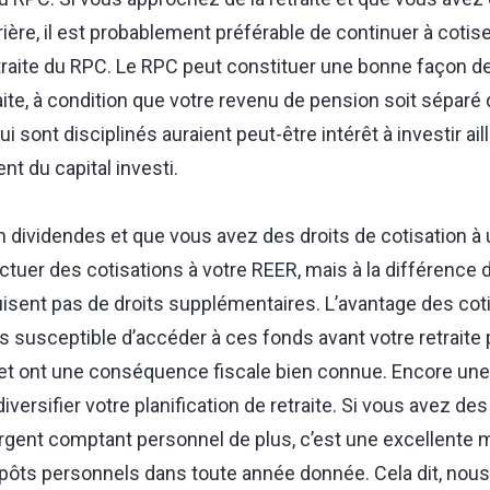
rière, il est probablement préférable de continuer à coti
raite du RPC. Le RPC peut constituer une bonne façon de 
raite, à condition que votre revenu de pension soit séparé
sont disciplinés auraient peut-être intérêt à investir aill
t du capital investi.
n dividendes et que vous avez des droits de cotisation à
uer des cotisations à votre REER, mais à la différence du
isent pas de droits supplémentaires. L’avantage des cot
 susceptible d’accéder à ces fonds avant votre retraite p
t ont une conséquence fiscale bien connue. Encore une 
versifier votre planification de retraite. Si vous avez des
argent comptant personnel de plus, c’est une excellente 
ôts personnels dans toute année donnée. Cela dit, no