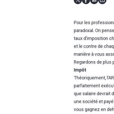
Pour les professionn
paradoxal. On pense
taux d’imposition ch
et le contre de chaq
manière à vous assu
Regardons de plus p
Impôt
Théoriquement, l’AR
parfaitement exécut
que salaire devrait
une société et payé
vous gagnez en deho