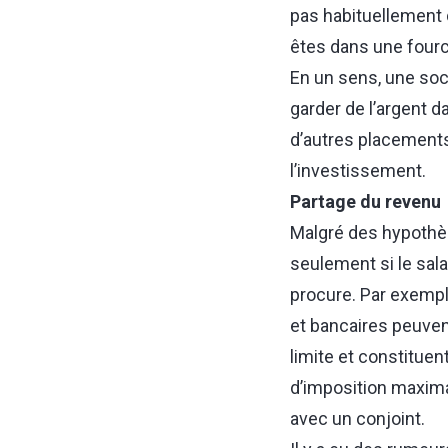
pas habituellement 
êtes dans une fourc
En un sens, une soc
garder de l’argent d
d’autres placements
l’investissement.
Partage du revenu
Malgré des hypothè
seulement si le sala
procure. Par exempl
et bancaires peuvent
limite et constituen
d’imposition maxim
avec un conjoint.