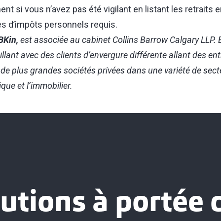
nt si vous n’avez pas été vigilant en listant les retraits
s d’impôts personnels requis.
 BKin,
est associée au cabinet Collins Barrow Calgary LLP. E
illant avec des clients d’envergure différente allant des en
à de plus grandes sociétés privées dans une variété de secte
que et l’immobilier.
utions à portée