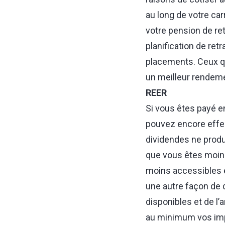
au long de votre car
votre pension de ret
planification de ret
placements. Ceux qui 
un meilleur rendemen
REER
Si vous êtes payé e
pouvez encore effect
dividendes ne produ
que vous êtes moins
moins accessibles e
une autre façon de di
disponibles et de l’
au minimum vos imp