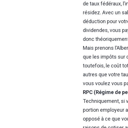
de taux fédéraux, l’
résidez. Avec un sa
déduction pour votr
dividendes, vous pa
donc théoriquement 
Mais prenons l’Alber
que les impôts sur
toutefois, le coût t
autres que votre t
vous voulez vous 
RPC (Régime de pe
Techniquement, si vo
portion employeur a
opposé à ce que vou
raisons de cotiser a