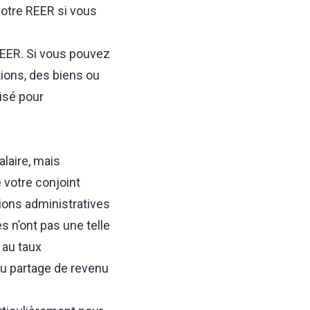
votre REER si vous
REER. Si vous pouvez
tions, des biens ou
isé pour
laire, mais
 votre conjoint
ions administratives
s n’ont pas une telle
 au taux
u partage de revenu