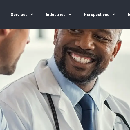
Services
Industries
Perspectives