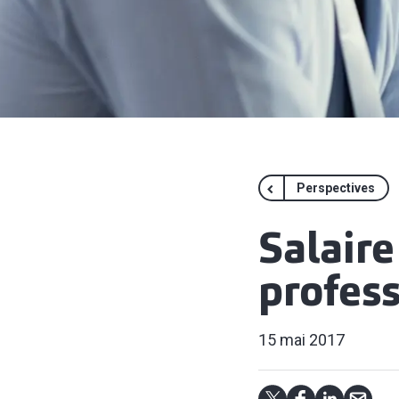
Perspectives
Salaire
profess
15 mai 2017