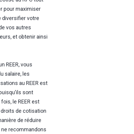
ser pour maximiser
diversifier votre
 de vos autres
eurs, et obtenir ainsi
 un REER, vous
 salaire, les
isations au REER est
uisqu’ils sont
fois, le REER est
 droits de cotisation
manière de réduire
us ne recommandons