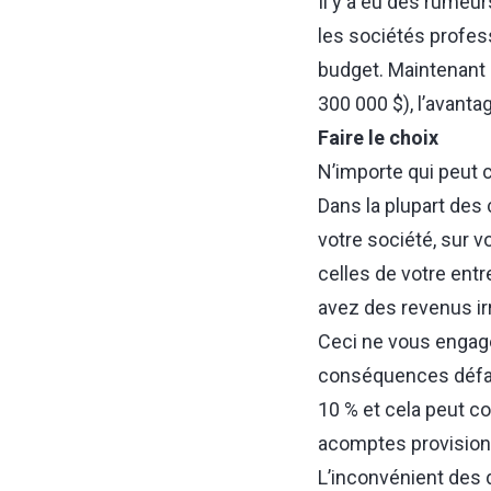
Il y a eu des rumeu
les sociétés profes
budget. Maintenant q
300 000 $), l’avanta
Faire le choix
N’importe qui peut 
Dans la plupart des 
votre société, sur v
celles de votre entr
avez des revenus ir
Ceci ne vous engage
conséquences défavo
10 % et cela peut c
acomptes provisionne
L’inconvénient des 