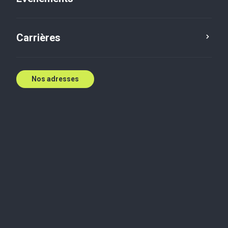
Contactez nous
Carrières
Nos adresses
Industries
Consommateur