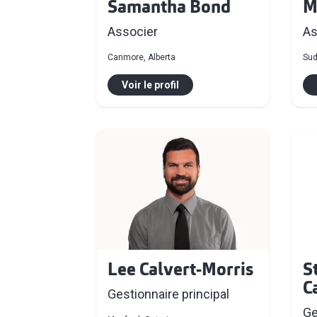
M
Samantha Bond
As
Associer
Sud
Canmore, Alberta
Voir le profil
Lee Calvert-Morris
S
C
Gestionnaire principal
Ge