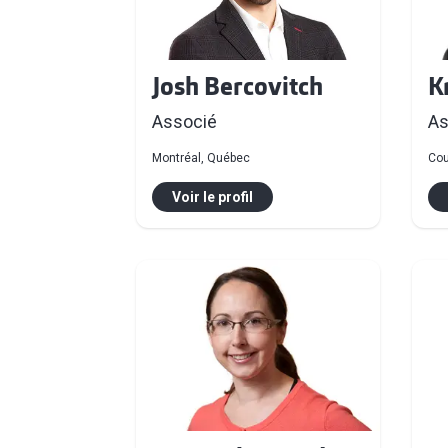
Josh Bercovitch
K
Associé
As
Montréal, Québec
Cou
Voir le profil