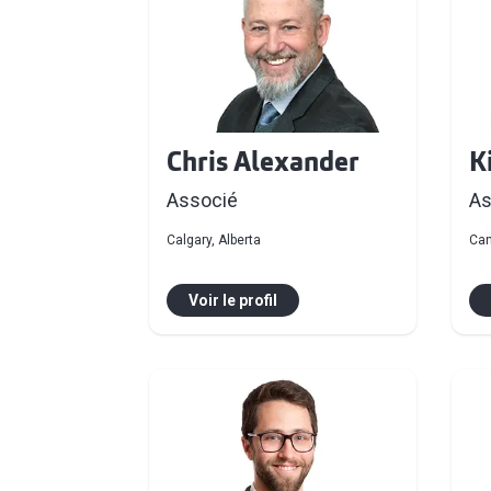
Chris Alexander
K
Associé
As
Calgary, Alberta
Can
Voir le profil