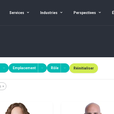
Services
Industries
Perspectives
Emplacement
Rôle
Réinitialiser
s
×