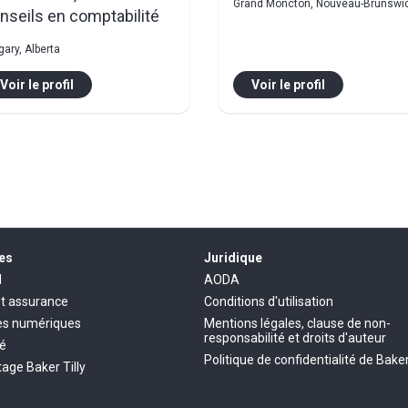
Grand Moncton, Nouveau-Brunswi
nseils en comptabilité
gary, Alberta
Voir le profil
Voir le profil
es
Juridique
l
AODA
et assurance
Conditions d'utilisation
es numériques
Mentions légales, clause de non-
responsabilité et droits d'auteur
té
Politique de confidentialité de Baker
age Baker Tilly