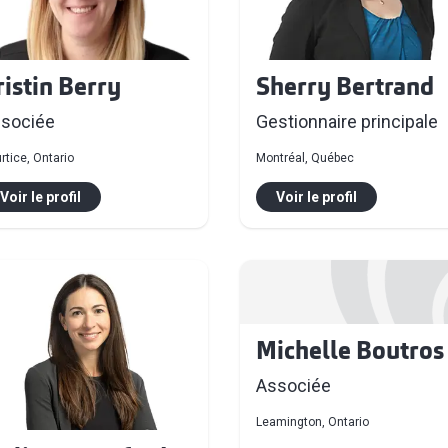
ristin Berry
Sherry Bertrand
sociée
Gestionnaire principale
rtice, Ontario
Montréal, Québec
Voir le profil
Voir le profil
Michelle Boutros
Associée
Leamington, Ontario