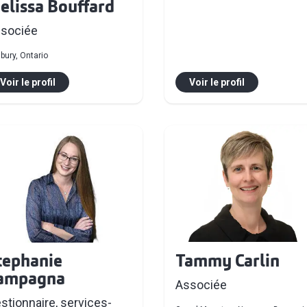
elissa Bouffard
sociée
bury, Ontario
Voir le profil
Voir le profil
Tammy Carlin
tephanie
ampagna
Associée
stionnaire, services-