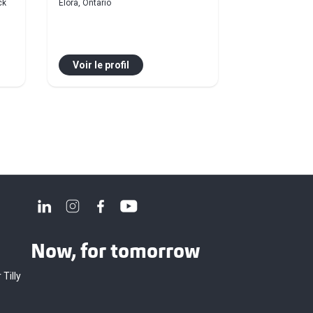
ck
Elora, Ontario
Voir le profil
Now, for tomorrow
 Tilly