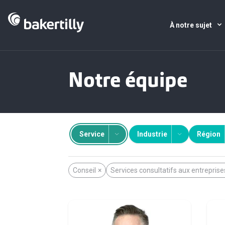
À notre sujet
Notre équipe
Service
Industrie
Région
Conseil
×
Services consultatifs aux entreprise