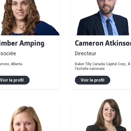
Cameron Atkinso
imber Amping
Directeur
sociée
Baker Tilly Canada Capital Corp., À
more, Alberta
l'échelle nationale
Voir le profil
Voir le profil