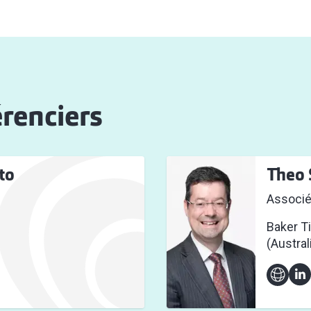
renciers
to
Theo 
Associ
Baker Ti
(Austral