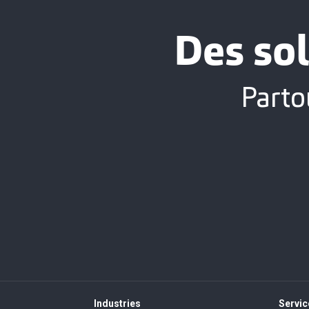
Des sol
Parto
Industries
Servic