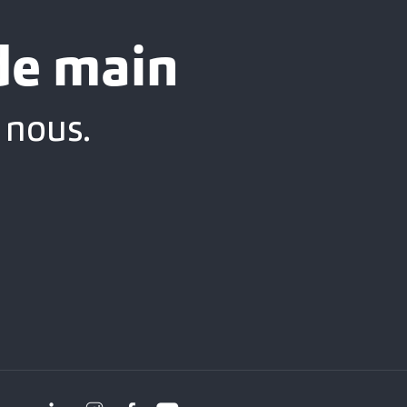
 de main
 nous.