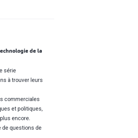
technologie de la
e série
ns à trouver leurs
ves commerciales
ues et politiques,
t plus encore.
e de questions de