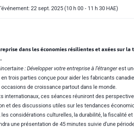
l'événement: 22 sept. 2025 (10 h 00 - 11 h 30 HAE)
reprise dans les économies résilientes et axées sur la 
.
ncertaine : Développer votre entreprise à l’étranger
est un
en trois parties conçue pour aider les fabricants canadie
es occasions de croissance partout dans le monde.
ts internationaux, ces séances réuniront des perspecti
on et des discussions utiles sur les tendances économiq
les considérations culturelles, la durabilité, la fiscalité e
ra une présentation de 45 minutes suivie d’une périod