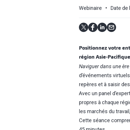
Webinaire
Date de 
Positionnez votre ent
région Asie-Pacifique
Naviguer dans une ère i
d’événements virtuels 
repères et à saisir d
Avec un panel d’exper
propres à chaque régi
les marchés du travail, 
Cette séance comprend
45 minutes.