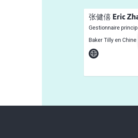
张健僖 Eric Zh
Gestionnaire princip
Baker Tilly en Chine