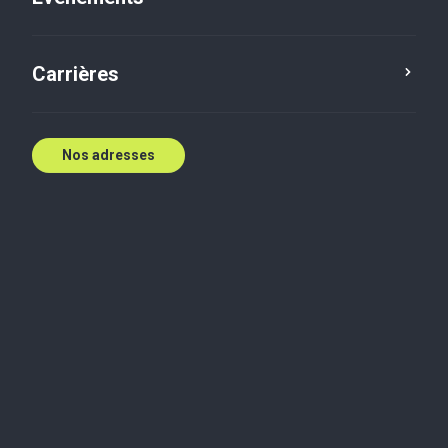
Contactez nous
Carrières
Nos adresses
Industries
Consommateur