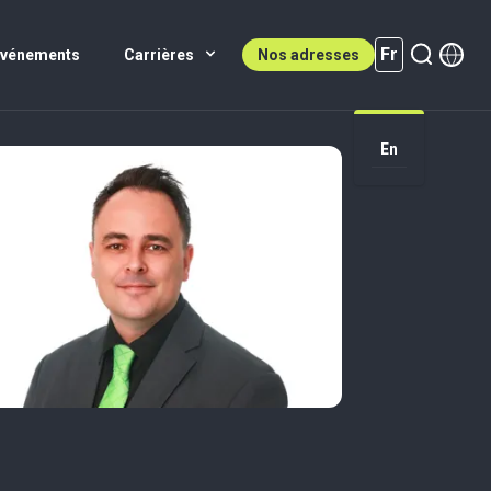
Fr
Événements
Carrières
Nos adresses
En
Fr (active)