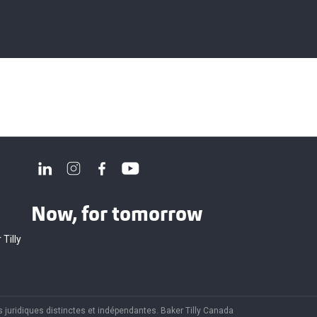
Now, for tomorrow
 Tilly
 juridiques distinctes et indépendantes. Baker Tilly Canada