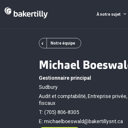
À notre sujet
Notre équipe
Michael Boeswal
Gestionnaire principal
Sudbury
Audit et comptabilité
,
Entreprise privée
fiscaux
T: (705) 806-8305
E:
michaelboeswald@bakertillysnt.ca