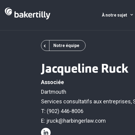
À notre sujet
Notre équipe
Jacqueline Ruck
Associée
Dartmouth
Services consultatifs aux entreprises
,
T: (902) 446-8006
E:
jruck@harbingerlaw.com